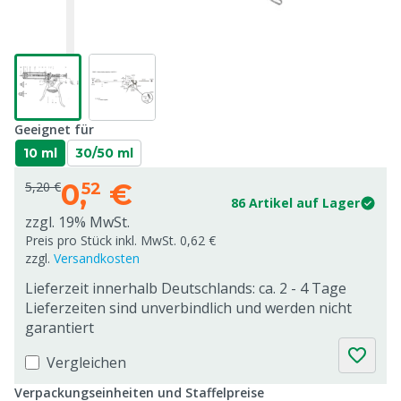
Geeignet für
10 ml
30/50 ml
0,
€
5,20 €
52
86 Artikel auf Lager
zzgl. 19% MwSt.
Preis pro Stück inkl. MwSt. 0,62 €
zzgl.
Versandkosten
Lieferzeit innerhalb Deutschlands: ca. 2 - 4 Tage
Lieferzeiten sind unverbindlich und werden nicht
garantiert
Vergleichen
Verpackungseinheiten und Staffelpreise