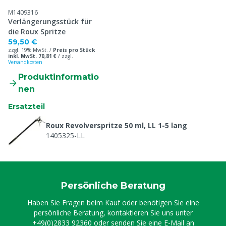
M1409316
Verlängerungsstück für
die Roux Spritze
59,50 €
zzgl. 19% MwSt. /
Preis pro Stück
inkl. MwSt. 70,81 €
/
zzgl.
Versandkosten
Produktinformatio
nen
Ersatzteil
Roux Revolverspritze 50 ml, LL 1-5 lang
1405325-LL
Persönliche Beratung
Haben Sie Fragen beim Kauf oder benötigen Sie eine
persönliche Beratung, kontaktieren Sie uns unter
+49(0)2833 92360
oder senden Sie eine E-Mail an