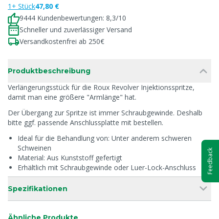
1+ Stück
47,80 €
9444 Kundenbewertungen: 8,3/10
Schneller und zuverlässiger Versand
Versandkostenfrei ab 250€
Produktbeschreibung
Verlängerungsstück für die Roux Revolver Injektionsspritze,
damit man eine größere "Armlänge" hat.
Der Übergang zur Spritze ist immer Schraubgewinde. Deshalb
bitte ggf. passende Anschlussplatte mit bestellen.
Ideal für die Behandlung von: Unter anderem schweren
Schweinen
Feedback
Material: Aus Kunststoff gefertigt
Erhältlich mit Schraubgewinde oder Luer-Lock-Anschluss
Spezifikationen
Ähnliche Produkte