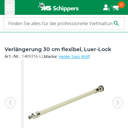
0
Verlängerung 30 cm flexibel, Luer-Lock
:
Art.-Nr.
:
1409316-LL
Marke
Henke Sass Wolf