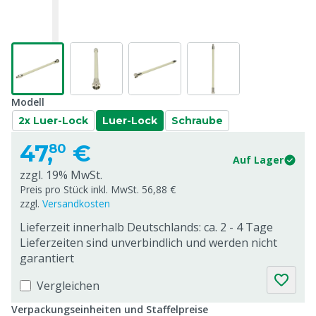
Modell
2x Luer-Lock
Luer-Lock
Schraube
47,
€
80
Auf Lager
zzgl. 19% MwSt.
Preis pro Stück inkl. MwSt. 56,88 €
zzgl.
Versandkosten
Lieferzeit innerhalb Deutschlands: ca. 2 - 4 Tage
Lieferzeiten sind unverbindlich und werden nicht
garantiert
Vergleichen
Verpackungseinheiten und Staffelpreise