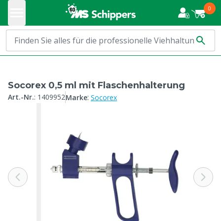
0
Socorex 0,5 ml mit Flaschenhalterung
:
Art.-Nr.
:
1409952
Marke
Socorex