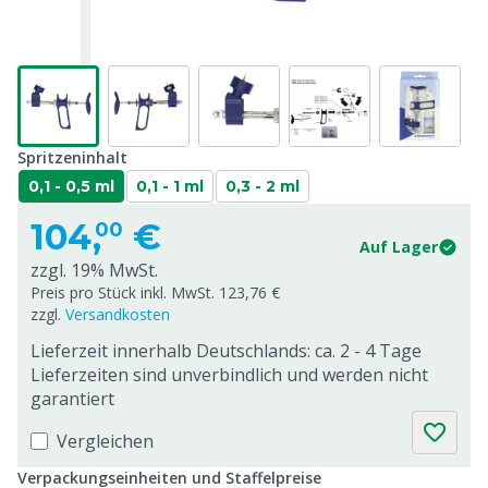
Spritzeninhalt
0,1 - 0,5 ml
0,1 - 1 ml
0,3 - 2 ml
104,
€
00
Auf Lager
zzgl. 19% MwSt.
Preis pro Stück inkl. MwSt. 123,76 €
zzgl.
Versandkosten
Lieferzeit innerhalb Deutschlands: ca. 2 - 4 Tage
Lieferzeiten sind unverbindlich und werden nicht
garantiert
Vergleichen
Verpackungseinheiten und Staffelpreise