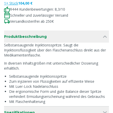
1+ Stück
104,00 €
9444 Kundenbewertungen: 8,3/10
Schneller und zuverlässiger Versand
Versandkostenfrei ab 250€
Produktbeschreibung
Selbstansaugende Injektionsspritze. Saugt die
Injektionsflüssigkeit über den Flaschenanschluss direkt aus der
Medikamentenflasche.
In diversen Inhaltsgrößen mit unterschiedlicher Dosierung
erhältlich.
Selbstansaugende Injektionsspritze
Zum injizieren von Flüssigkeiten auf effiziente Weise
Mit Luer-Lock Nadelanschluss
Die ergonomische Form und gute Balance dieser Spritze
verhindert Ermüdungserscheinung während des Gebrauchs
Mit Flaschenhalterung
Spezifikationen