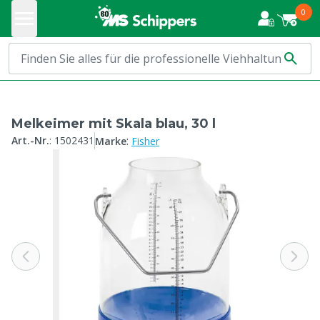
0
Melkeimer mit Skala blau, 30 l
:
Art.-Nr.
:
1502431
Marke
Fisher