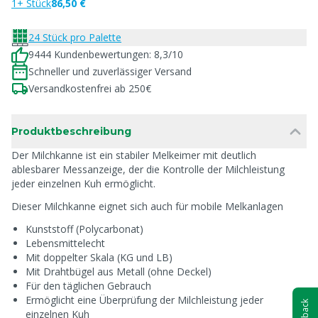
1+ Stück
86,50 €
24 Stück pro Palette
9444 Kundenbewertungen: 8,3/10
Schneller und zuverlässiger Versand
Versandkostenfrei ab 250€
Produktbeschreibung
Der Milchkanne ist ein stabiler Melkeimer mit deutlich
ablesbarer Messanzeige, der die Kontrolle der Milchleistung
jeder einzelnen Kuh ermöglicht.
Dieser Milchkanne eignet sich auch für mobile Melkanlagen
Kunststoff (Polycarbonat)
Lebensmittelecht
Mit doppelter Skala (KG und LB)
Mit Drahtbügel aus Metall (ohne Deckel)
Für den täglichen Gebrauch
Ermöglicht eine Überprüfung der Milchleistung jeder
einzelnen Kuh