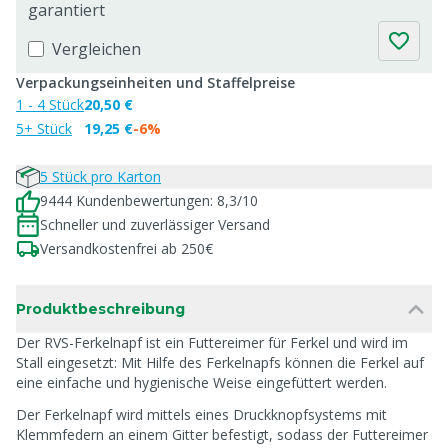
garantiert
Vergleichen
Verpackungseinheiten und Staffelpreise
1 - 4 Stück
20,50 €
5+ Stück
19,25 €
-6%
5 Stück pro Karton
9444 Kundenbewertungen: 8,3/10
Schneller und zuverlässiger Versand
Versandkostenfrei ab 250€
Produktbeschreibung
Der RVS-Ferkelnapf ist ein Futtereimer für Ferkel und wird im
Stall eingesetzt: Mit Hilfe des Ferkelnapfs können die Ferkel auf
eine einfache und hygienische Weise eingefüttert werden.
Der Ferkelnapf wird mittels eines Druckknopfsystems mit
Klemmfedern an einem Gitter befestigt, sodass der Futtereimer