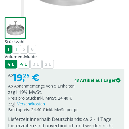
Stückzahl
1
1
5
6
Volumen-Mulde
4 L
4 L
3 L
2 L
19,
€
Ab
25
43 Artikel auf Lager
Ab Abnahmemenge von
5 Einheiten
zzgl. 19% MwSt.
Preis pro Stück inkl. MwSt. 24,40 €
zzgl.
Versandkosten
Bruttopreis: 24,40 € inkl. MwSt. per pc
Lieferzeit innerhalb Deutschlands: ca. 2 - 4 Tage
Lieferzeiten sind unverbindlich und werden nicht