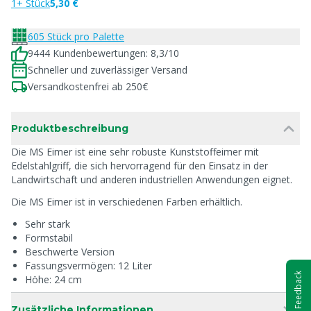
1+ Stück
5,30 €
605 Stück pro Palette
9444 Kundenbewertungen: 8,3/10
Schneller und zuverlässiger Versand
Versandkostenfrei ab 250€
Produktbeschreibung
Die MS Eimer ist eine sehr robuste Kunststoffeimer mit
Edelstahlgriff, die sich hervorragend für den Einsatz in der
Landwirtschaft und anderen industriellen Anwendungen eignet.
Die MS Eimer ist in verschiedenen Farben erhältlich.
Sehr stark
Formstabil
Beschwerte Version
Fassungsvermögen: 12 Liter
Feedback
Höhe: 24 cm
Zusätzliche Informationen