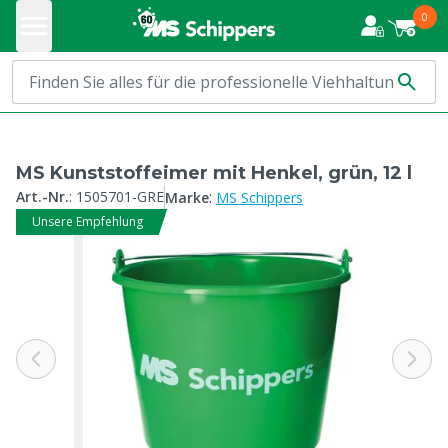
0
MS Kunststoffeimer mit Henkel, grün, 12 l
:
Art.-Nr.
:
1505701-GRE
Marke
MS Schippers
Unsere Empfehlung