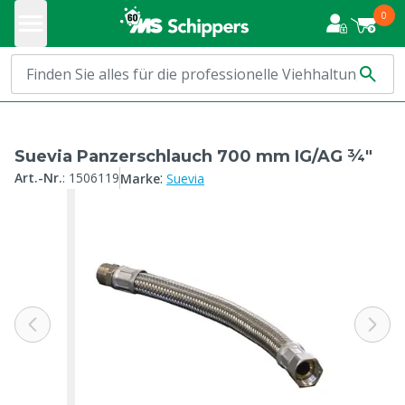
0
Suevia Panzerschlauch 700 mm IG/AG ¾"
:
Art.-Nr.
:
1506119
Marke
Suevia