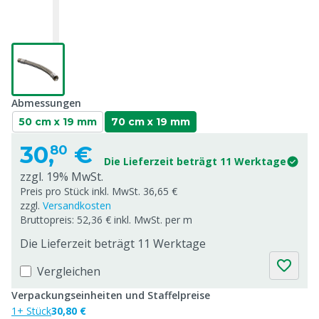
Abmessungen
50 cm x 19 mm
70 cm x 19 mm
30,
€
80
Die Lieferzeit beträgt 11 Werktage
zzgl. 19% MwSt.
Preis pro Stück inkl. MwSt. 36,65 €
zzgl.
Versandkosten
Bruttopreis: 52,36 € inkl. MwSt. per m
Die Lieferzeit beträgt 11 Werktage
Vergleichen
Verpackungseinheiten und Staffelpreise
1+ Stück
30,80 €