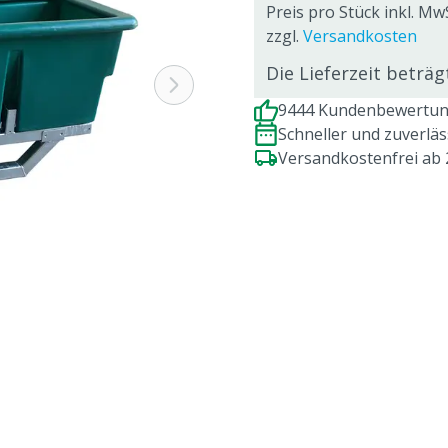
Preis pro Stück inkl. MwS
zzgl.
Versandkosten
Die Lieferzeit beträ
9444 Kundenbewertung
Schneller und zuverlä
Versandkostenfrei ab