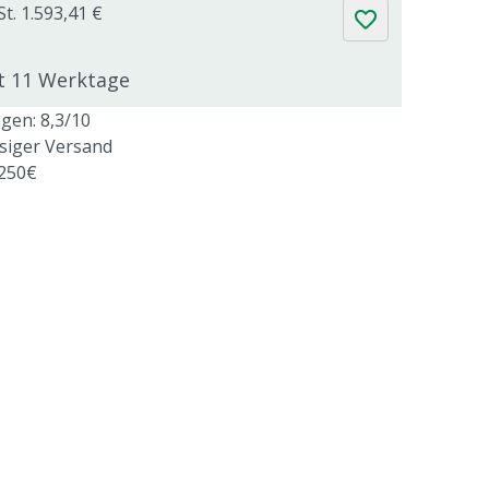
t. 1.593,41 €
gt 11 Werktage
en: 8,3/10
ssiger Versand
 250€