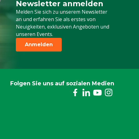
Newsletter anmelden
Melden Sie sich für unseren Newsletter a
Melden Sie sich zu unserem Newsletter
an und erfahren Sie als erstes von
Neuigkeiten, exklusiven Angeboten und
unseren Events.
Anmelden
Folgen Sie uns auf sozialen Medien