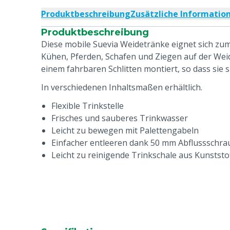
Produktbeschreibung
Zusätzliche Informatio
Produktbeschreibung
Diese mobile Suevia Weidetränke eignet sich zu
Kühen, Pferden, Schafen und Ziegen auf der Weide
einem fahrbaren Schlitten montiert, so dass sie s
In verschiedenen Inhaltsmaßen erhältlich.
Flexible Trinkstelle
Frisches und sauberes Trinkwasser
Leicht zu bewegen mit Palettengabeln
Einfacher entleeren dank 50 mm Abflussschra
Leicht zu reinigende Trinkschale aus Kunststo