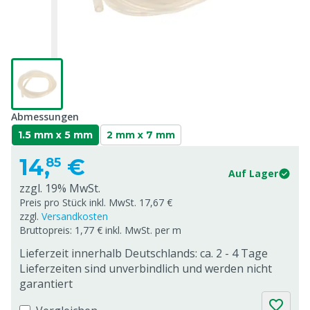
Abmessungen
1.5 mm x 5 mm
2 mm x 7 mm
14,
€
85
Auf Lager
zzgl. 19% MwSt.
Preis pro Stück inkl. MwSt. 17,67 €
zzgl.
Versandkosten
Bruttopreis: 1,77 € inkl. MwSt. per m
Lieferzeit innerhalb Deutschlands: ca. 2 - 4 Tage
Lieferzeiten sind unverbindlich und werden nicht
garantiert