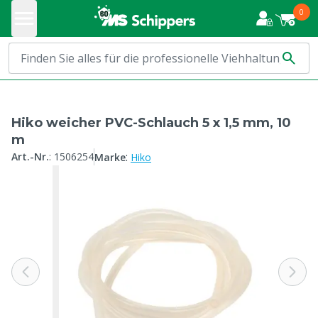
0
Hiko weicher PVC-Schlauch 5 x 1,5 mm, 10
m
:
Art.-Nr.
:
1506254
Marke
Hiko