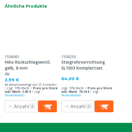
Ähnliche Produkte
1506065
1506250
Hiko Rückschlagventil,
Steigrohrvorrichtung
gelb, 8 mm
SL1003 Komplettset
Ab
64,00 €
2,99 €
Ab Abnahmemenge von 25 Einheiten
/ zzgl. 19% MwSt. /
Preis pro Stück
zzgl. 19% MwSt. /
Preis pro Stück
inkl. MwSt. 3,83 €
/
zzgl.
inkl. MwSt. 76,16 €
/
zzgl.
Versandkosten
Versandkosten