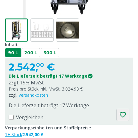
Inhalt
90 L
200 L
300 L
2.542,
€
00
Die Lieferzeit beträgt 17 Werktage
zzgl. 19% MwSt.
Preis pro Stück inkl. MwSt. 3.024,98 €
zzgl.
Versandkosten
Die Lieferzeit beträgt 17 Werktage
Vergleichen
Verpackungseinheiten und Staffelpreise
1+ Stück
2.542,00 €