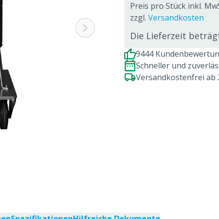
Preis pro Stück inkl. MwS
zzgl.
Versandkosten
Die Lieferzeit beträ
9444 Kundenbewertung
Schneller und zuverlä
Versandkostenfrei ab
nen
Spezifikationen
Hilfreiche Dokumente