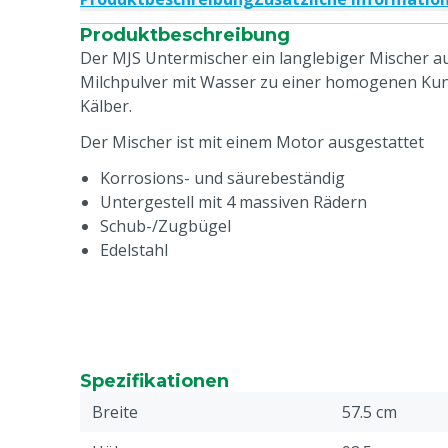
Produktbeschreibung
Der MJS Untermischer ein langlebiger Mischer 
Milchpulver mit Wasser zu einer homogenen Kuns
Kälber.
Der Mischer ist mit einem Motor ausgestattet
Korrosions- und säurebeständig
Untergestell mit 4 massiven Rädern
Schub-/Zugbügel
Edelstahl
Spezifikationen
Breite
57.5 cm