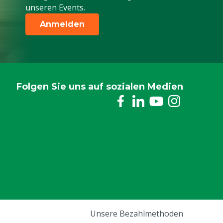
unseren Events.
Anmelden
Folgen Sie uns auf sozialen Medien
Unsere Bezahlmethoden