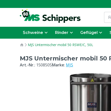
Schweine
Rinder
Geflügel
MJS Untermischer mobil 50 RSWE/C, 50L
MJS Untermischer mobil 50 
Art.-Nr.
:
1508505
Marke
:
MJS