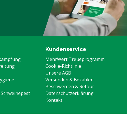
Kundenservice
ekämpfung
MehrWert Treueprogramm
eitung
Cookie-Richtlinie
Unsere AGB
Hygiene
Versenden & Bezahlen
Beschwerden & Retour
n Schweinepest
Datenschutzerklärung
Kontakt