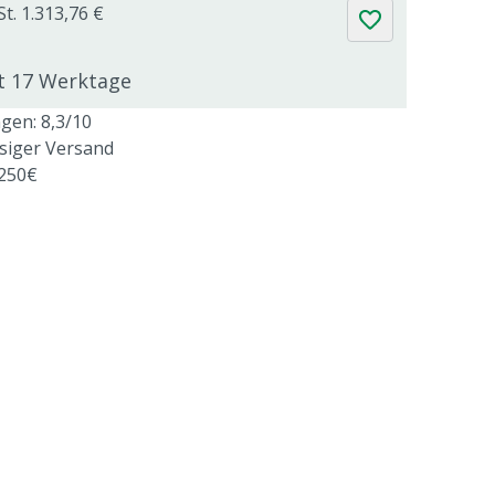
t. 1.313,76 €
gt 17 Werktage
en: 8,3/10
ssiger Versand
 250€