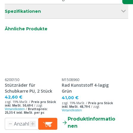
Spezifikationen
Ähnliche Produkte
6200150
M1508960
Stützräder für
Rad Kunststoff 4-lagig
Schubkarre PU, 2 Stück
Grün
42,60 €
41,00 €
zzgl. 19% MwSt. /
Preis pro Stück
zzgl. 19% MwSt. /
Preis pro Stück
inkl. MwSt. 50,69 €
/
zzgl.
inkl. MwSt. 48,79 €
/
zzgl.
Versandkosten
/
Bruttopreis:
Versandkosten
25,35 € inkl. MwSt. per pc
Produktinformatio
nen