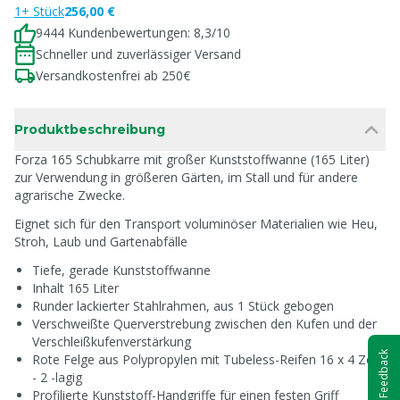
1+ Stück
256,00 €
9444 Kundenbewertungen: 8,3/10
Schneller und zuverlässiger Versand
Versandkostenfrei ab 250€
Produktbeschreibung
Forza 165 Schubkarre mit großer Kunststoffwanne (165 Liter)
zur Verwendung in größeren Gärten, im Stall und für andere
agrarische Zwecke.
Eignet sich für den Transport voluminöser Materialien wie Heu,
Stroh, Laub und Gartenabfälle
Tiefe, gerade Kunststoffwanne
Inhalt 165 Liter
Runder lackierter Stahlrahmen, aus 1 Stück gebogen
Verschweißte Querverstrebung zwischen den Kufen und der
Verschleißkufenverstärkung
Feedback
Rote Felge aus Polypropylen mit Tubeless-Reifen 16 x 4 Zoll
- 2 -lagig
Profilierte Kunststoff-Handgriffe für einen festen Griff