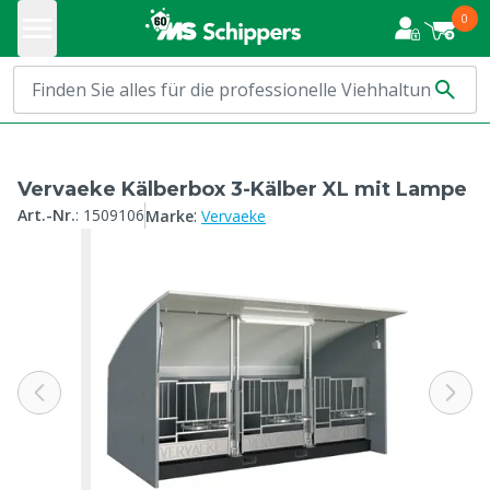
0
Vervaeke Kälberbox 3-Kälber XL mit Lampe
:
Art.-Nr.
:
1509106
Marke
Vervaeke