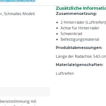
Zusätzliche Informati
r, Schmalles Modell.
Zusammensetzung
:
2 Hinterräder (Luftreifen)
Achse für Hinterräder
Schwenkrad
Befestigungsmaterial
Produktabmessungen
:
Länge der Radachse: 54,5 c
Materialeigenschaften
:
Luftreifen
Übereinstimmung mit