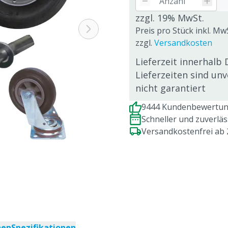
zzgl. 19% MwSt.
Preis pro Stück inkl. Mw
zzgl.
Versandkosten
Lieferzeit innerhalb 
Lieferzeiten sind un
nicht garantiert
9444 Kundenbewertung
Schneller und zuverlä
Versandkostenfrei ab
nen
Spezifikationen