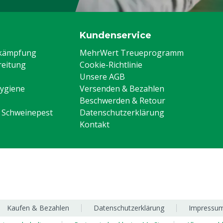
Kundenservice
ekämpfung
MehrWert Treueprogramm
eitung
Cookie-Richtlinie
Unsere AGB
Hygiene
Versenden & Bezahlen
Beschwerden & Retour
n Schweinepest
Datenschutzerklärung
Kontakt
Kaufen & Bezahlen
Datenschutzerklärung
Impressu