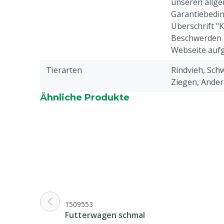
unseren allge
Garantiebedin
Überschrift "
Beschwerden 
Webseite aufg
Tierarten
Rindvieh, Schw
Ziegen, Ander
Ähnliche Produkte
1509553
Futterwagen schmal