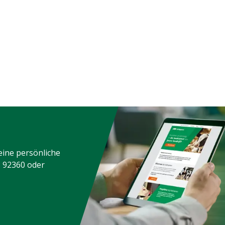
eine persönliche
3 92360
oder