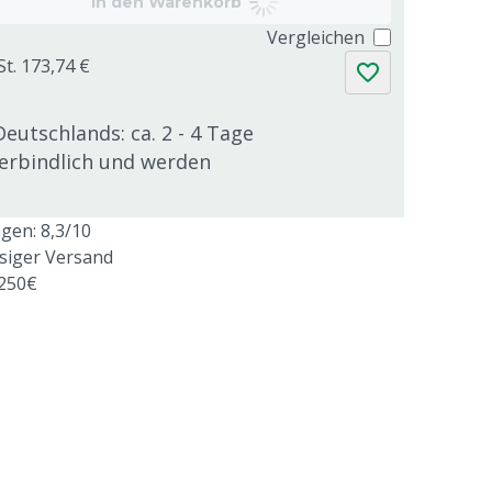
In den Warenkorb
Vergleichen
St. 173,74 €
Deutschlands: ca. 2 - 4 Tage
verbindlich und werden
en: 8,3/10
ssiger Versand
 250€