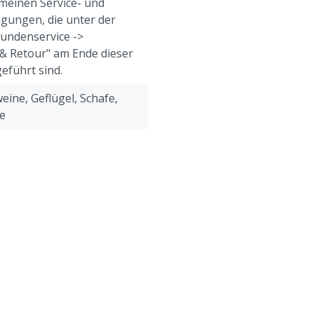
meinen Service- und
gungen, die unter der
Kundenservice ->
& Retour" am Ende dieser
eführt sind.
eine, Geflügel, Schafe,
e