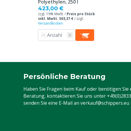
Polyethylen, 250 l
423,00 €
zzgl. 19% MwSt. /
Preis pro Stück
inkl. MwSt. 503,37 €
/
zzgl.
Versandkosten
Persönliche Beratung
Haben Sie Fragen beim Kauf oder benötigen Sie 
Beratung, kontaktieren Sie uns unter
+49(0)283
senden Sie eine E-Mail an
verkauf@schippers.eu