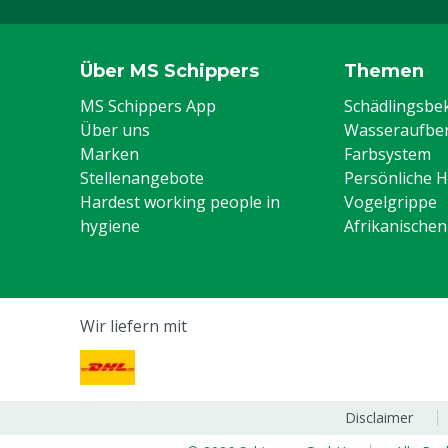
Über MS Schippers
Themen
MS Schippers App
Schädlingsb
Über uns
Wasseraufber
Marken
Farbsystem
Stellenangebote
Persönliche 
Hardest working people in
Vogelgrippe
hygiene
Afrikanische
Wir liefern mit
Disclaimer