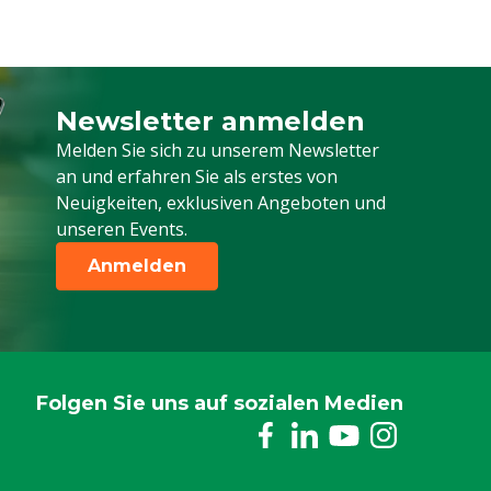
Newsletter anmelden
Melden Sie sich für unseren Newsletter a
Melden Sie sich zu unserem Newsletter
an und erfahren Sie als erstes von
Neuigkeiten, exklusiven Angeboten und
unseren Events.
Anmelden
Folgen Sie uns auf sozialen Medien