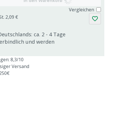
In den Warenkorb
Vergleichen
t. 2,09 €
Deutschlands: ca. 2 - 4 Tage
verbindlich und werden
en: 8,3/10
ssiger Versand
 250€