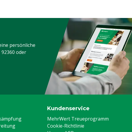
eine persönliche
3 92360
oder
Kundenservice
ekämpfung
MehrWert Treueprogramm
eitung
Cookie-Richtlinie