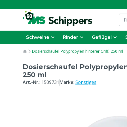
Schweine
Rinder
Geflügel
Dosierschaufel Polypropylen hinterer Griff, 250 ml
Dosierschaufel Polypropylen 
250 ml
Art.-Nr.
:
1509731
Marke
:
Sonstiges