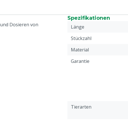
Spezifikationen
 und Dosieren von
Länge
Stückzahl
Material
Garantie
Tierarten
Typ Handgriff