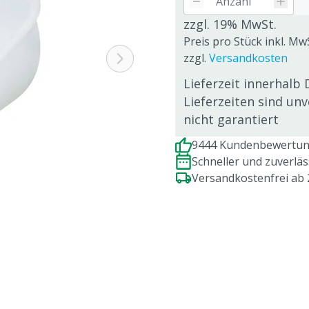
zzgl. 19% MwSt.
Preis pro Stück inkl. MwS
zzgl.
Versandkosten
Lieferzeit innerhalb 
Lieferzeiten sind un
nicht garantiert
9444 Kundenbewertung
Schneller und zuverlä
Versandkostenfrei ab