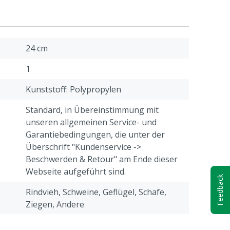
24 cm
1
Kunststoff: Polypropylen
Standard, in Übereinstimmung mit
unseren allgemeinen Service- und
Garantiebedingungen, die unter der
Überschrift "Kundenservice ->
Beschwerden & Retour" am Ende dieser
Webseite aufgeführt sind.
Feedback
Rindvieh, Schweine, Geflügel, Schafe,
Ziegen, Andere
Hinterer Griff