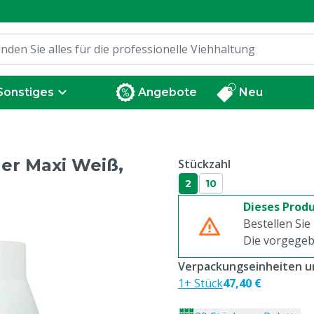
Sonstiges
Angebote
Neu
er Maxi Weiß,
Stückzahl
2
10
Dieses Produ
Bestellen Sie
Die vorgegeb
Verpackungseinheiten un
1+ Stück
47,40 €