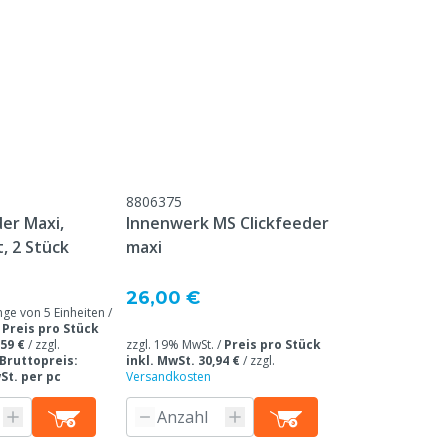
8806375
er Maxi,
Innenwerk MS Clickfeeder
, 2 Stück
maxi
26,00 €
 von 5 Einheiten /
/
Preis pro Stück
,59 €
/
zzgl.
zzgl. 19% MwSt. /
Preis pro Stück
Bruttopreis:
inkl. MwSt. 30,94 €
/
zzgl.
wSt. per pc
Versandkosten