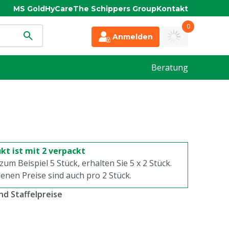
MS Gold
HyCare
The Schippers Group
Kontakt
0
Anmelden
Beratung
kt ist mit 2 verpackt
 zum Beispiel 5 Stück, erhalten Sie 5 x
2
Stück.
enen Preise sind auch pro
2
Stück.
d Staffelpreise