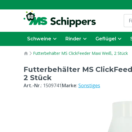
Schweine
Rinder
Geflügel
Futterbehälter MS ClickFeeder Maxi Weiß, 2 Stück
Futterbehälter MS ClickFeed
2 Stück
Art.-Nr.
:
1509741
Marke
:
Sonstiges