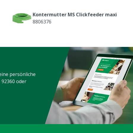
Kontermutter MS Clickfeeder maxi
8806376
eine persönliche
3 92360
oder