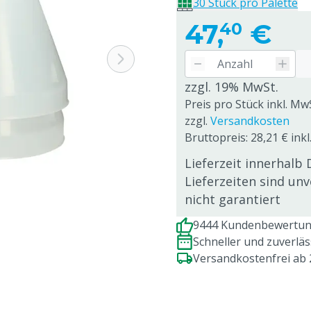
30 Stück pro Palette
47,
€
40
zzgl. 19% MwSt.
Preis pro Stück inkl. Mw
zzgl.
Versandkosten
Bruttopreis: 28,21 € inkl
Lieferzeit innerhalb 
Lieferzeiten sind un
nicht garantiert
9444 Kundenbewertung
Schneller und zuverlä
Versandkostenfrei ab