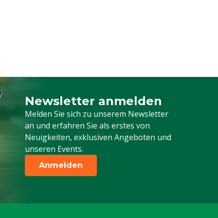
Newsletter anmelden
Melden Sie sich für unseren Newsletter a
Melden Sie sich zu unserem Newsletter
an und erfahren Sie als erstes von
Neuigkeiten, exklusiven Angeboten und
unseren Events.
Anmelden