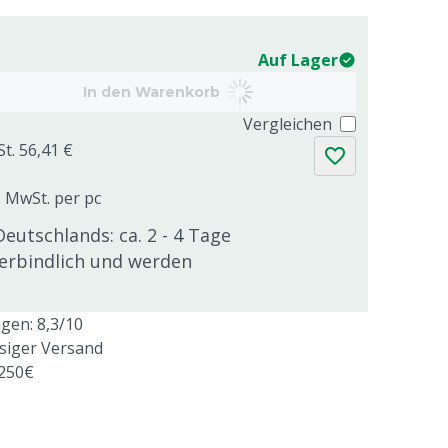
Auf Lager
In den Warenkorb
Vergleichen
St. 56,41 €
. MwSt. per pc
Deutschlands: ca. 2 - 4 Tage
verbindlich und werden
en: 8,3/10
ssiger Versand
 250€