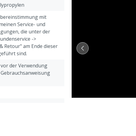
olypropylen
Übereinstimmung mit
meinen Service- und
gungen, die unter der
Kundenservice ->
& Retour" am Ende dieser
eführt sind.
h vor der Verwendung
e Gebrauchsanweisung