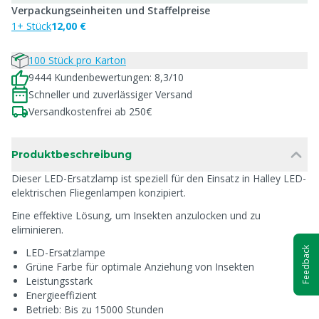
Verpackungseinheiten und Staffelpreise
1+ Stück
12,00 €
100 Stück pro Karton
9444 Kundenbewertungen: 8,3/10
Schneller und zuverlässiger Versand
Versandkostenfrei ab 250€
Produktbeschreibung
Dieser LED-Ersatzlamp ist speziell für den Einsatz in Halley LED-
elektrischen Fliegenlampen konzipiert.
Eine effektive Lösung, um Insekten anzulocken und zu
eliminieren.
Feedback
LED-Ersatzlampe
Grüne Farbe für optimale Anziehung von Insekten
Leistungsstark
Energieeffizient
Betrieb: Bis zu 15000 Stunden