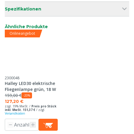
Spezifikationen
Ähnliche Produkte
Onlineangebot
2300048
Halley LED30 elektrische
Fliegenlampe grün, 18 W
159,00 €
-20%
127,20 €
zzgl. 19% MwSt. /
Preis pro Stück
inkl. MwSt. 151,37 €
/
zzgl.
Versandkosten