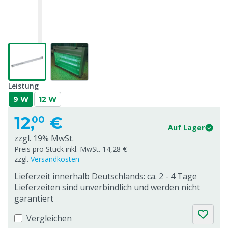
Leistung
9 W
12 W
12,
€
00
Auf Lager
zzgl. 19% MwSt.
Preis pro Stück inkl. MwSt. 14,28 €
zzgl.
Versandkosten
Lieferzeit innerhalb Deutschlands: ca. 2 - 4 Tage
Lieferzeiten sind unverbindlich und werden nicht
garantiert
Vergleichen