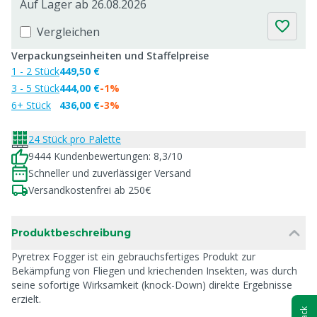
Auf Lager ab 26.08.2026
Vergleichen
Verpackungseinheiten und Staffelpreise
1 - 2 Stück
449,50 €
3 - 5 Stück
444,00 €
-1%
6+ Stück
436,00 €
-3%
24 Stück pro Palette
9444 Kundenbewertungen: 8,3/10
Schneller und zuverlässiger Versand
Versandkostenfrei ab 250€
Produktbeschreibung
Pyretrex Fogger ist ein gebrauchsfertiges Produkt zur
Bekämpfung von Fliegen und kriechenden Insekten, was durch
seine sofortige Wirksamkeit (knock-Down) direkte Ergebnisse
erzielt.