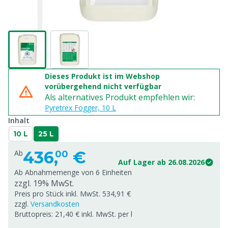
Dieses Produkt ist im Webshop
vorübergehend nicht verfügbar
Als alternatives Produkt empfehlen wir:
Pyretrex Fogger, 10 L
Inhalt
10 L
25 L
436,
€
Ab
00
Auf Lager ab 26.08.2026
Ab Abnahmemenge von
6 Einheiten
zzgl. 19% MwSt.
Preis pro Stück inkl. MwSt. 534,91 €
zzgl.
Versandkosten
Bruttopreis: 21,40 € inkl. MwSt. per l