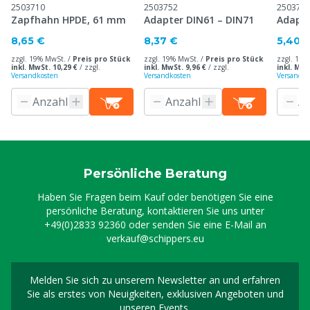
2503710
2503752
250375
Zapfhahn HPDE, 61 mm
Adapter DIN61 – DIN71
Adapte
8,65 €
8,37 €
5,40 
zzgl. 19% MwSt. /
Preis pro Stück
zzgl. 19% MwSt. /
Preis pro Stück
zzgl. 19%
inkl. MwSt. 10,29 €
/
zzgl.
inkl. MwSt. 9,96 €
/
zzgl.
inkl. MwS
Versandkosten
Versandkosten
Versandko
Persönliche Beratung
Haben Sie Fragen beim Kauf oder benötigen Sie eine
persönliche Beratung, kontaktieren Sie uns unter
+49(0)2833 92360
oder senden Sie eine E-Mail an
verkauf@schippers.eu
Melden Sie sich zu unserem Newsletter an und erfahren
Melden Sie sich für uns
Sie als erstes von Neuigkeiten, exklusiven Angeboten und
unseren Events.