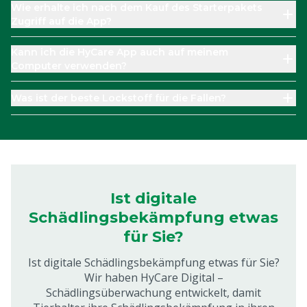
Wie erhalte ich nach dem Kauf des Starterpakets
Zugriff auf die App?
Kann ich die HyCare App auch auf meinem
Computer verwenden?
Was ist der beste Lockstoff für die Fallen?
Ist digitale
Schädlingsbekämpfung etwas
für Sie?
Ist digitale Schädlingsbekämpfung etwas für Sie?
Wir haben HyCare Digital –
Schädlingsüberwachung entwickelt, damit