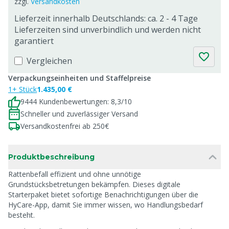
zzgl.
Versandkosten
Lieferzeit innerhalb Deutschlands: ca. 2 - 4 Tage
Lieferzeiten sind unverbindlich und werden nicht
garantiert
Vergleichen
Verpackungseinheiten und Staffelpreise
1+ Stück
1.435,00 €
9444 Kundenbewertungen: 8,3/10
Schneller und zuverlässiger Versand
Versandkostenfrei ab 250€
Produktbeschreibung
Rattenbefall effizient und ohne unnötige
Grundstücksbetretungen bekämpfen. Dieses digitale
Starterpaket bietet sofortige Benachrichtigungen über die
HyCare-App, damit Sie immer wissen, wo Handlungsbedarf
besteht.