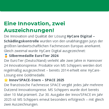
Eine Innovation, zwei
Auszeichnungen!
Die Innovation und Qualität der Lösung
HyCare Digital –
Schädlingskontrolle
wurden von den unabhängigen Jurys der
größten landwirtschaftlichen Fachmessen Europas anerkannt.
Gleich zweimal wurde HyCare Digital ausgezeichnet:
🏅
Silbermedaille EuroTier 2024
Die EuroTier (Deutschland) verleiht alle zwei Jahre in Hannover
24 Innovationspreise. Produkte von MS Schippers werden dort
regelmäßig ausgezeichnet – bereits 2014 erhielt eine HyCare-
Lösung eine Goldmedaille.
⭐
Innov’SPACE-Stern – SPACE 2025
Die französische Fachmesse SPACE vergibt jedes Jahr mehrere
Dutzend Innovationspreise. MS Schippers wurde dort bereits
über 10 Mal prämiert. Zur 30. Ausgabe der Innov’SPACE im Jahr
2025 ist MS Schippers erneut besonders erfolgreich – mit gleich
zwei Auszeichnungen.