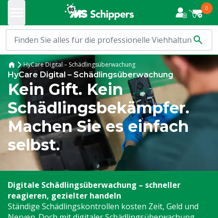
0
HyCare Digital – Schädlingsüberwachung
HyCare Digital – Schädlingsüberwachung
Kein Gift. Kein
Schädlingsbekämpfer.
Machen Sie es einfach
selbst.
Digitale Schädlingsüberwachung – schneller
reagieren, gezielter handeln
Ständige Schädlingskontrollen kosten Zeit, Geld und
Nerven. Doch mit digitaler Schädlingsüberwachung