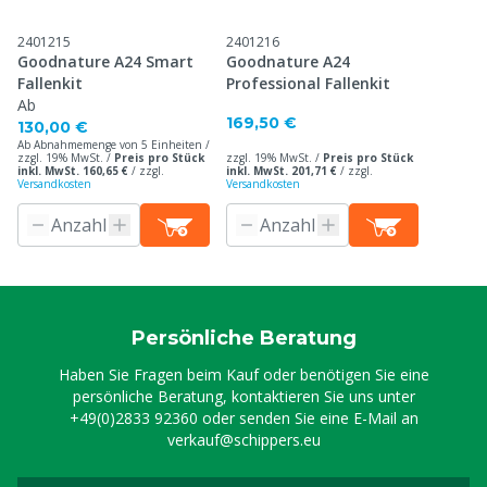
2401215
2401216
Goodnature A24 Smart
Goodnature A24
Fallenkit
Professional Fallenkit
Ab
169,50 €
130,00 €
Ab Abnahmemenge von 5 Einheiten /
zzgl. 19% MwSt. /
Preis pro Stück
zzgl. 19% MwSt. /
Preis pro Stück
inkl. MwSt. 160,65 €
/
zzgl.
inkl. MwSt. 201,71 €
/
zzgl.
Versandkosten
Versandkosten
Persönliche Beratung
Haben Sie Fragen beim Kauf oder benötigen Sie eine
persönliche Beratung, kontaktieren Sie uns unter
+49(0)2833 92360
oder senden Sie eine E-Mail an
verkauf@schippers.eu