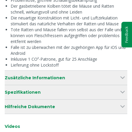
Problemlose, giftfreie Schädlingsbekämpfung
Der gasbetriebene Kolben tötet die Mäuse und Ratten
schnell, wirkungsvoll und ohne Leiden
Die neuartige Konstruktion mit Licht- und Luftzirkulation
stimuliert das natürliche Verhalten der Ratten und Mäuse
Feedback
Tote Ratten und Mäuse fallen von selbst aus der Falle und
können von Fleischfressern aufgegriffen oder problemlos
entfernt werden
Falle ist zu überwachen mit der zugehörigen App für iOS und
Android
Inklusive 1 CO²-Patrone, gut für 25 Anschläge
Lieferung ohne Lockstoff
Zusätzliche Informationen
Spezifikationen
Hilfreiche Dokumente
Videos