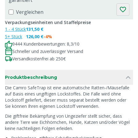
garantiert
Vergleichen
Verpackungseinheiten und Staffelpreise
1 - 4 Stück
131,50 €
5+ Stück
126,00 €
-4%
9444 Kundenbewertungen: 8,3/10
Schneller und zuverlässiger Versand
Versandkostenfrei ab 250€
Produktbeschreibung
Die Camro SafeTrap ist eine automatische Ratten-/Mäusefalle
auf Basis eines ungiftigen Lockstoffes. Die Falle wird ohne
Lockstoff geliefert, dieser muss separat bestellt werden oder
Sie können Ihren eigenen Lockstoff verwenden.
Die giftfreie Bekämpfung von Ungeziefer stellt sicher, dass
andere Tiere wie Eichhörnchen, Hunde, Katzen und/oder Vögel
keine nachteiligen Folgen erleiden.