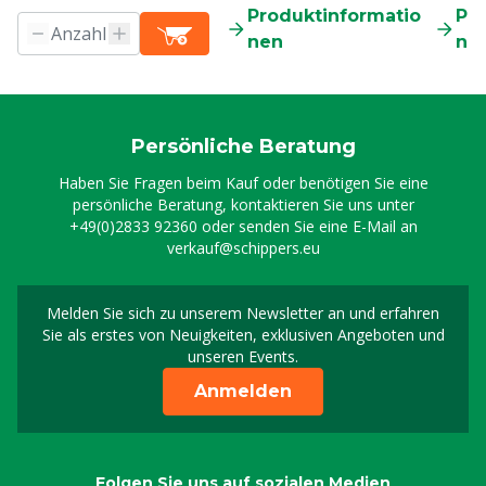
Produktinformatio
Pr
nen
ne
Persönliche Beratung
Haben Sie Fragen beim Kauf oder benötigen Sie eine
persönliche Beratung, kontaktieren Sie uns unter
+49(0)2833 92360
oder senden Sie eine E-Mail an
verkauf@schippers.eu
Melden Sie sich zu unserem Newsletter an und erfahren
Melden Sie sich für uns
Sie als erstes von Neuigkeiten, exklusiven Angeboten und
unseren Events.
Anmelden
Folgen Sie uns auf sozialen Medien