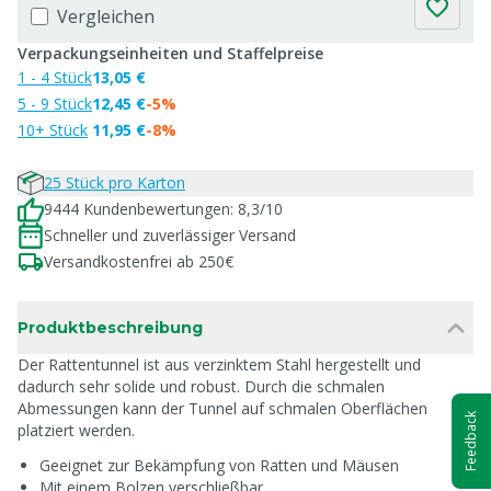
Vergleichen
Verpackungseinheiten und Staffelpreise
1 - 4 Stück
13,05 €
5 - 9 Stück
12,45 €
-5%
10+ Stück
11,95 €
-8%
25 Stück pro Karton
9444 Kundenbewertungen: 8,3/10
Schneller und zuverlässiger Versand
Versandkostenfrei ab 250€
Produktbeschreibung
Der Rattentunnel ist aus verzinktem Stahl hergestellt und
dadurch sehr solide und robust. Durch die schmalen
Abmessungen kann der Tunnel auf schmalen Oberflächen
Feedback
platziert werden.
Geeignet zur Bekämpfung von Ratten und Mäusen
Mit einem Bolzen verschließbar