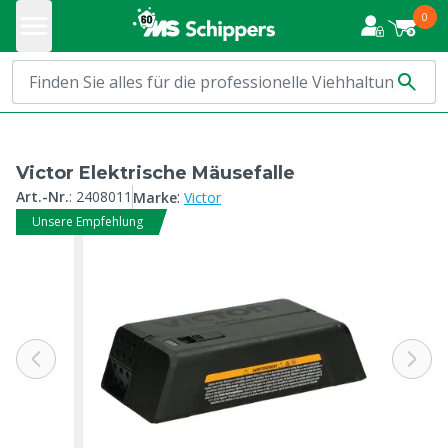
0
Victor Elektrische Mäusefalle
:
Art.-Nr.
:
2408011
Marke
Victor
Unsere Empfehlung