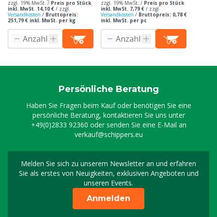
zzgl. 19% MwSt. /
Preis pro Stück
zzgl. 19% MwSt. /
Preis pro Stück
inkl. MwSt. 14,10 €
/
zzgl.
inkl. MwSt. 7,79 €
/
zzgl.
Versandkosten
/
Bruttopreis:
Versandkosten
/
Bruttopreis: 0,78 €
251,79 € inkl. MwSt. per kg
inkl. MwSt. per pc
Persönliche Beratung
Haben Sie Fragen beim Kauf oder benötigen Sie eine
persönliche Beratung, kontaktieren Sie uns unter
+49(0)2833 92360
oder senden Sie eine E-Mail an
verkauf@schippers.eu
Melden Sie sich zu unserem Newsletter an und erfahren
Melden Sie sich für uns
Sie als erstes von Neuigkeiten, exklusiven Angeboten und
unseren Events.
Anmelden