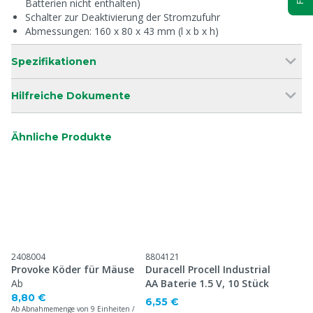
Batterien nicht enthalten)
Schalter zur Deaktivierung der Stromzufuhr
Abmessungen: 160 x 80 x 43 mm (l x b x h)
Spezifikationen
Hilfreiche Dokumente
Ähnliche Produkte
2408004
8804121
Provoke Köder für Mäuse
Duracell Procell Industrial
Ab
AA Baterie 1.5 V, 10 Stück
8,80 €
6,55 €
Ab Abnahmemenge von 9 Einheiten /