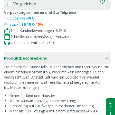
Vergleichen
Verpackungseinheiten und Staffelpreise
1 - 3 Stück
43,40 €
4+ Stück
39,10 €
-10%
9444 Kundenbewertungen: 8,3/10
Schneller und zuverlässiger Versand
Versandkostenfrei ab 250€
Produktbeschreibung
Die elektrische Mäusefalle ist sehr effektiv und tötet Mäuse mit
einem einzelnen Stromstoß, wodurch kein unnötiges Leiden
verursacht wird. Anstatt Gift wird ein Lockstoff verwendet,
wodurch dies eine umweltfreundliche und tiergerechte Art
ist, Mäuse zu fangen.
Sicher für Kind und Haustier
100 % wirksam (Anzeigelampe bei Fang)
Feedback
Platzierung auf Laufwegen in trockener Umgebung
Mehr als 100 Tötungen mit einem Batterieset (4 x AA