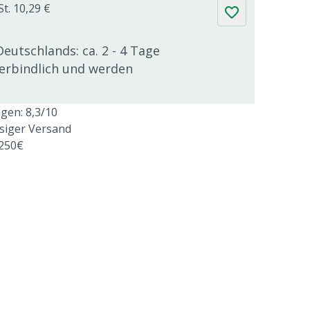
St. 10,29 €
Deutschlands: ca. 2 - 4 Tage
verbindlich und werden
en: 8,3/10
ssiger Versand
 250€