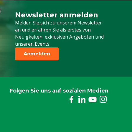
Newsletter anmelden
Melden Sie sich für unseren Newsletter a
Melden Sie sich zu unserem Newsletter
an und erfahren Sie als erstes von
Neuigkeiten, exklusiven Angeboten und
unseren Events.
Anmelden
Folgen Sie uns auf sozialen Medien