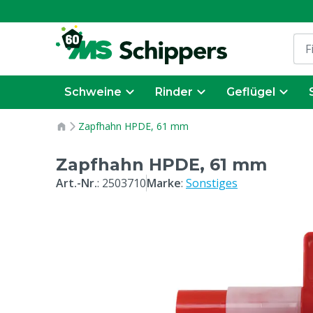
Schweine
Rinder
Geflügel
Zapfhahn HPDE, 61 mm
Zapfhahn HPDE, 61 mm
Art.-Nr.
:
2503710
Marke
:
Sonstiges