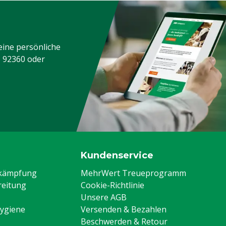
eine persönliche
3 92360
oder
Kundenservice
ekämpfung
MehrWert Treueprogramm
eitung
Cookie-Richtlinie
Unsere AGB
Hygiene
Versenden & Bezahlen
Beschwerden & Retour