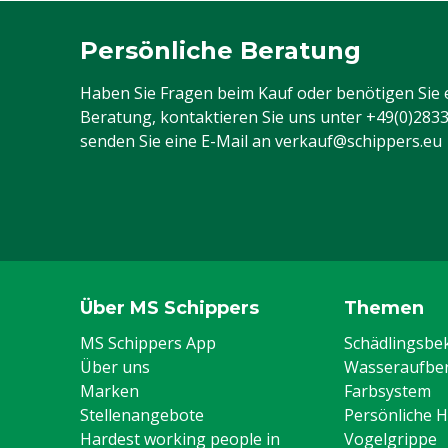
Persönliche Beratung
Haben Sie Fragen beim Kauf oder benötigen Sie 
Beratung, kontaktieren Sie uns unter
+49(0)283
senden Sie eine E-Mail an
verkauf@schippers.eu
Über MS Schippers
Themen
MS Schippers App
Schädlingsb
Über uns
Wasseraufber
Marken
Farbsystem
Stellenangebote
Persönliche 
Hardest working people in
Vogelgrippe