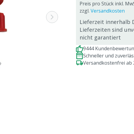
Preis pro Stück inkl. Mw
zzgl.
Versandkosten
Lieferzeit innerhalb 
Lieferzeiten sind un
nicht garantiert
9444 Kundenbewertung
Schneller und zuverlä
Versandkostenfrei ab