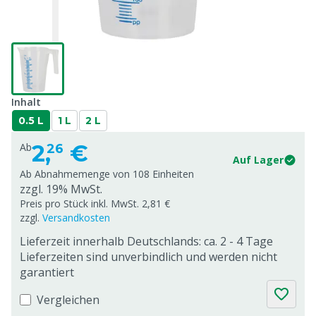
Inhalt
0.5 L
1 L
2 L
2,
€
Ab
26
Auf Lager
Ab Abnahmemenge von
108 Einheiten
zzgl. 19% MwSt.
Preis pro Stück inkl. MwSt. 2,81 €
zzgl.
Versandkosten
Lieferzeit innerhalb Deutschlands: ca. 2 - 4 Tage
Lieferzeiten sind unverbindlich und werden nicht
garantiert
Vergleichen