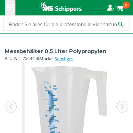
0
Messbehälter 0,5 Liter Polypropylen
:
Art.-Nr.
:
2504458
Marke
Sonstiges