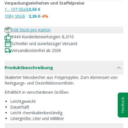
Verpackungseinheiten und Staffelpreise
1 - 107 Stück
2,36 €
108+ Stück
2,26 €
-4%
108 Stück pro Karton
9444 Kundenbewertungen: 8,3/10
Schneller und zuverlässiger Versand
Versandkostenfrei ab 250€
Produktbeschreibung
Skalierter Messbecher aus Polypropylen. Zum Abmessen von
Reinigungs- und Desinfektionsmitteln.
Erhältlich in verschiedenen Größen.
Feedback
Leichtgewicht
Dauerhaft
Leicht chemikalienbeständig
Linergröße: Liter und Milliliter