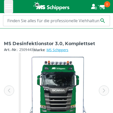
0
MS Desinfektionstor 3.0, Komplettset
:
Art.-Nr.
:
2509443
Marke
MS Schippers