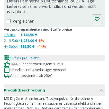
Lieferzeit innerhalb Deutschlands: ca. 2 - 4 Tage
Lieferzeiten sind unverbindlich und werden nicht
garantiert
Vergleichen
Verpackungseinheiten und Staffelpreise
1 Stück
1.146,50 €
2 - 3 Stück
1.084,00 €
-5%
4+ Stück
985,50 €
-14%
1 Stück pro Palette
9444 Kundenbewertungen: 8,3/10
Schneller und zuverlässiger Versand
Versandkostenfrei ab 250€
Produktbeschreibung
MS DryCare ist ein Instant-Trockenpulver für die schnelle
Feuchtigkeitsaufnahme, ein sauberes Lebensumfeld und einen
angenehmen Duft. MS DryCare darf gemäß den Verordnungen