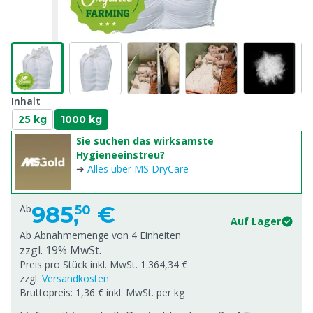
Inhalt
25 kg
1000 kg
Sie suchen das wirksamste
Hygieneeinstreu?
➜
Alles über MS DryCare
985,
€
Ab
50
Auf Lager
Ab Abnahmemenge von
4 Einheiten
zzgl. 19% MwSt.
Preis pro Stück inkl. MwSt. 1.364,34 €
zzgl.
Versandkosten
Bruttopreis: 1,36 € inkl. MwSt. per kg