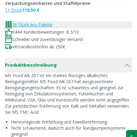
Verpackungseinheiten und Staffelpreise
1+ Stück
110,50 €
26 Stück pro Palette
9444 Kundenbewertungen: 8,3/10
Schneller und zuverlässiger Versand
Versandkostenfrei ab 250€
Produktbeschreibung
MS Food Alk 207 ist ein starkes flüssiges alkalisches
Reinigungsmittel. MS Food Alk 207 hat ausgezeichnete
Reinigungseigenschaften. Es ist schaumlos und geeignet zur
Reinigung von Zirkulationssystemen, Futterküchen und
Melkstand. V2A, Glas und Kunststoffe werden nicht angegriffen.
Zur periodischen Entfernung von Kalk und Metallen verwenden
Sie MS TMC Acid.
Hervorragende Entfettung und Eiweißentfernung
Nicht schäumend, dadurch auch für Rundpumpensysteme
geeignet