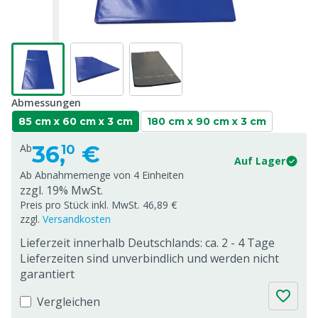
Abmessungen
85 cm x 60 cm x 3 cm
180 cm x 90 cm x 3 cm
36,
€
Ab
10
Auf Lager
Ab Abnahmemenge von
4 Einheiten
zzgl. 19% MwSt.
Preis pro Stück inkl. MwSt. 46,89 €
zzgl.
Versandkosten
Lieferzeit innerhalb Deutschlands: ca. 2 - 4 Tage
Lieferzeiten sind unverbindlich und werden nicht
garantiert
Vergleichen