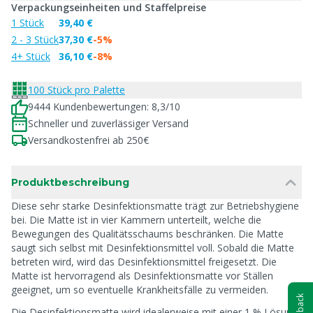
Verpackungseinheiten und Staffelpreise
1 Stück
39,40 €
2 - 3 Stück
37,30 €
-5%
4+ Stück
36,10 €
-8%
100 Stück pro Palette
9444 Kundenbewertungen: 8,3/10
Schneller und zuverlässiger Versand
Versandkostenfrei ab 250€
Produktbeschreibung
Diese sehr starke Desinfektionsmatte trägt zur Betriebshygiene
bei. Die Matte ist in vier Kammern unterteilt, welche die
Bewegungen des Qualitätsschaums beschränken. Die Matte
saugt sich selbst mit Desinfektionsmittel voll. Sobald die Matte
betreten wird, wird das Desinfektionsmittel freigesetzt. Die
Matte ist hervorragend als Desinfektionsmatte vor Ställen
geeignet, um so eventuelle Krankheitsfälle zu vermeiden.
Feedback
Die Desinfektionsmatte wird idealerweise mit einer 1 % Lösung