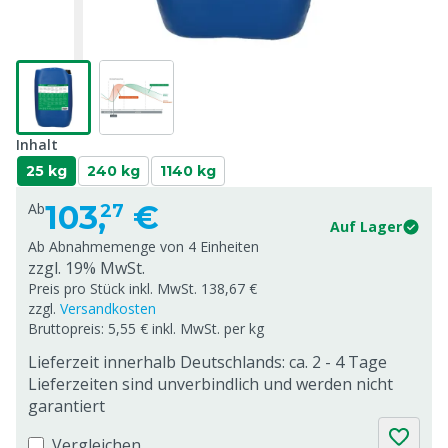
Inhalt
25 kg
240 kg
1140 kg
103,
€
Ab
27
Auf Lager
Ab Abnahmemenge von
4 Einheiten
zzgl. 19% MwSt.
Preis pro Stück inkl. MwSt. 138,67 €
zzgl.
Versandkosten
Bruttopreis: 5,55 € inkl. MwSt. per kg
Lieferzeit innerhalb Deutschlands: ca. 2 - 4 Tage
Lieferzeiten sind unverbindlich und werden nicht
garantiert
Vergleichen