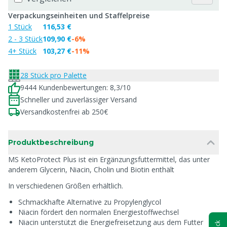
Verpackungseinheiten und Staffelpreise
1 Stück
116,53 €
2 - 3 Stück
109,90 €
-6%
4+ Stück
103,27 €
-11%
28 Stück pro Palette
9444 Kundenbewertungen: 8,3/10
Schneller und zuverlässiger Versand
Versandkostenfrei ab 250€
Produktbeschreibung
MS KetoProtect Plus ist ein Ergänzungsfuttermittel, das unter
anderem Glycerin, Niacin, Cholin und Biotin enthält
In verschiedenen Größen erhältlich.
Schmackhafte Alternative zu Propylenglycol
Niacin fördert den normalen Energiestoffwechsel
Niacin unterstützt die Energiefreisetzung aus dem Futter