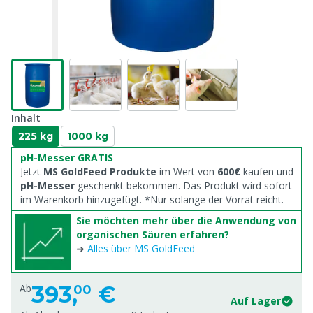
Inhalt
225 kg
1000 kg
pH-Messer GRATIS
Jetzt
MS GoldFeed Produkte
im Wert von
600€
kaufen und
pH-Messer
geschenkt bekommen. Das Produkt wird sofort
im Warenkorb hinzugefügt. *Nur solange der Vorrat reicht.
Sie möchten mehr über die Anwendung von
organischen Säuren erfahren?
➜
Alles über MS GoldFeed
393,
€
Ab
00
Auf Lager