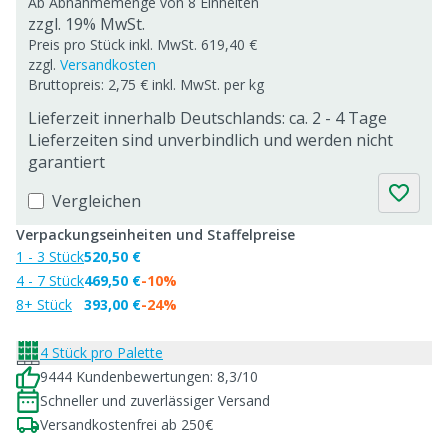
Ab Abnahmemenge von
8 Einheiten
zzgl. 19% MwSt.
Preis pro Stück inkl. MwSt. 619,40 €
zzgl.
Versandkosten
Bruttopreis: 2,75 € inkl. MwSt. per kg
Lieferzeit innerhalb Deutschlands: ca. 2 - 4 Tage
Lieferzeiten sind unverbindlich und werden nicht
garantiert
Vergleichen
Verpackungseinheiten und Staffelpreise
1 - 3 Stück
520,50 €
4 - 7 Stück
469,50 €
-10%
8+ Stück
393,00 €
-24%
4 Stück pro Palette
9444 Kundenbewertungen: 8,3/10
Schneller und zuverlässiger Versand
Versandkostenfrei ab 250€