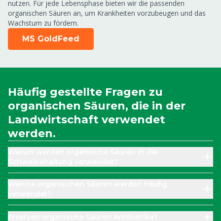
nutzen. Für jede Lebensphase bieten wir die passenden
organischen Säuren an, um Krankheiten vorzubeugen und das
Wachstum zu fördern.
MS GoldFeed
Häufig gestellte Fragen zu
organischen Säuren, die in der
Landwirtschaft verwendet
werden.
Warum werden organische Säuren in der
Schweinehaltung verwendet?
Welche organischen Säuren werden häufig
verwendet?
Ersetzen organische Säuren Antibiotika?