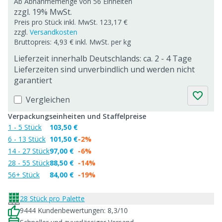
Ab Abnahmemenge von
56 Einheiten
zzgl. 19% MwSt.
Preis pro Stück inkl. MwSt. 123,17 €
zzgl.
Versandkosten
Bruttopreis: 4,93 € inkl. MwSt. per kg
Lieferzeit innerhalb Deutschlands: ca. 2 - 4 Tage
Lieferzeiten sind unverbindlich und werden nicht
garantiert
Vergleichen
Verpackungseinheiten und Staffelpreise
1 - 5 Stück
103,50 €
6 - 13 Stück
101,50 €
-2%
14 - 27 Stück
97,00 €
-6%
28 - 55 Stück
88,50 €
-14%
56+ Stück
84,00 €
-19%
28 Stück pro Palette
9444 Kundenbewertungen: 8,3/10