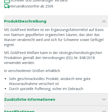
Schneller und zuverlässiger Versand
Versandkostenfrei ab 250€
Produktbeschreibung
MS GoldFeed Welfare ist ein Ergänzungsfuttermittel auf Basis
von Natrium gepufferten organischen Säuren, das über das
Wasser verabreicht wird und sich für Schweine sowie Geflügel
eignet.
MS GoldFeed Welfare kann in der ökologischen/biologischen
Produktion gemäß den Verordnungen (EG) Nr. 848/2018
verwendet werden.
In verschiedenen Größen erhältlich.
Sehr geschmackvolles Produkt, wodurch eine gute
Wasseraufnahme versichert ist
Durch spezielle Pufferung, sicher im Gebrauch
Zusätzliche Informationen
Spezifikationen