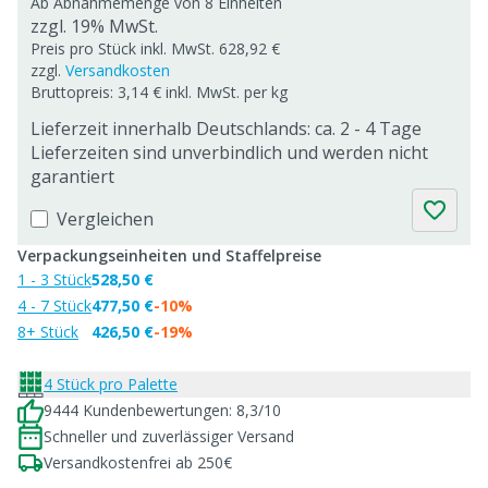
Ab Abnahmemenge von
8 Einheiten
zzgl. 19% MwSt.
Preis pro Stück inkl. MwSt. 628,92 €
zzgl.
Versandkosten
Bruttopreis: 3,14 € inkl. MwSt. per kg
Lieferzeit innerhalb Deutschlands: ca. 2 - 4 Tage
Lieferzeiten sind unverbindlich und werden nicht
garantiert
Vergleichen
Verpackungseinheiten und Staffelpreise
1 - 3 Stück
528,50 €
4 - 7 Stück
477,50 €
-10%
8+ Stück
426,50 €
-19%
4 Stück pro Palette
9444 Kundenbewertungen: 8,3/10
Schneller und zuverlässiger Versand
Versandkostenfrei ab 250€