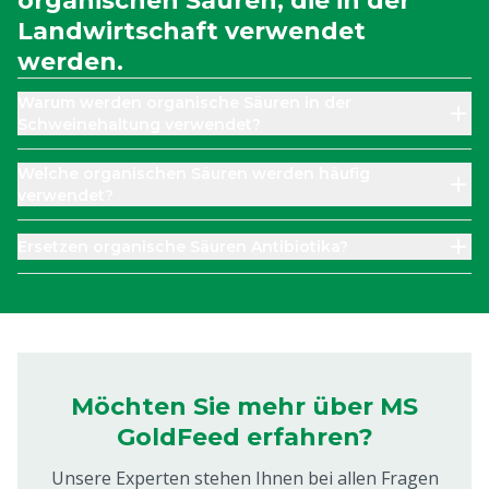
organischen Säuren, die in der
Landwirtschaft verwendet
werden.
Warum werden organische Säuren in der
Schweinehaltung verwendet?
Welche organischen Säuren werden häufig
verwendet?
Ersetzen organische Säuren Antibiotika?
Möchten Sie mehr über MS
GoldFeed erfahren?
Unsere Experten stehen Ihnen bei allen Fragen