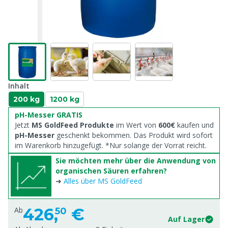
Inhalt
200 kg
1200 kg
pH-Messer GRATIS
Jetzt
MS GoldFeed Produkte
im Wert von
600€
kaufen und
pH-Messer
geschenkt bekommen. Das Produkt wird sofort
im Warenkorb hinzugefügt. *Nur solange der Vorrat reicht.
Sie möchten mehr über die Anwendung von
organischen Säuren erfahren?
➜
Alles über MS GoldFeed
426,
€
Ab
50
Auf Lager