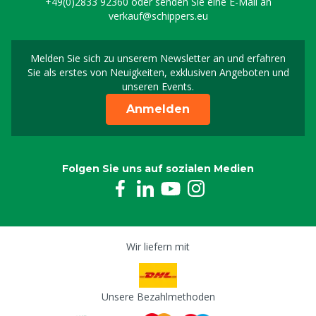
+49(0)2833 92360
oder senden Sie eine E-Mail an
verkauf@schippers.eu
Melden Sie sich zu unserem Newsletter an und erfahren
Melden Sie sich für uns
Sie als erstes von Neuigkeiten, exklusiven Angeboten und
unseren Events.
Anmelden
Folgen Sie uns auf sozialen Medien
Wir liefern mit
Unsere Bezahlmethoden