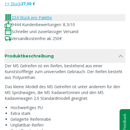
1+ Stück
27,30 €
224 Stück pro Palette
9444 Kundenbewertungen: 8,3/10
Schneller und zuverlässiger Versand
Versandkostenfrei ab 250€
Produktbeschreibung
Der MS Gelreifen ist ein Reifen, bestehend aus einer
Kunststofffelge zum universellen Gebrauch. Der Reifen besteht
aus Polyurethan.
Das kleine Modell des MS Gelreifen ist unter anderem für den
MS Sprühwagen, die MS Kadavertonnen und den MS
Kadaverwagen 2.0 Standardmodell geeignet.
Hochwertiges PU
Extra stark
Feedback
Gelagerte Reifennabe
Unplattbar-Reifen