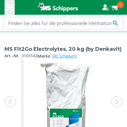
0
MS Fit2Go Electrolytes, 20 kg (by Denkavit)
:
Art.-Nr.
:
3105542
Marke
MS Schippers