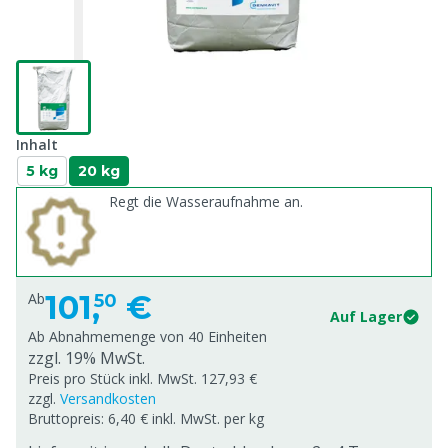
Inhalt
5 kg
20 kg
Regt die Wasseraufnahme an.
101,
€
Ab
50
Auf Lager
Ab Abnahmemenge von
40 Einheiten
zzgl. 19% MwSt.
Preis pro Stück inkl. MwSt. 127,93 €
zzgl.
Versandkosten
Bruttopreis: 6,40 € inkl. MwSt. per kg