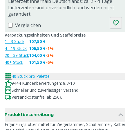
Lieferzeit innerhalb Deutschlands: ca. 2 - 4 Tage
Lieferzeiten sind unverbindlich und werden nicht
garantiert
Vergleichen
Verpackungseinheiten und Staffelpreise
1 - 3 Stück
107,50 €
4 - 19 Stück
106,50 €
-1%
20 - 39 Stück
104,00 €
-3%
40+ Stück
101,50 €
-6%
40 Stück pro Palette
9444 Kundenbewertungen: 8,3/10
Schneller und zuverlässiger Versand
Versandkostenfrei ab 250€
Produktbeschreibung
Ergänzungsfutter-mittel für Ziegenlämmer, Schaflämmer, Kälber