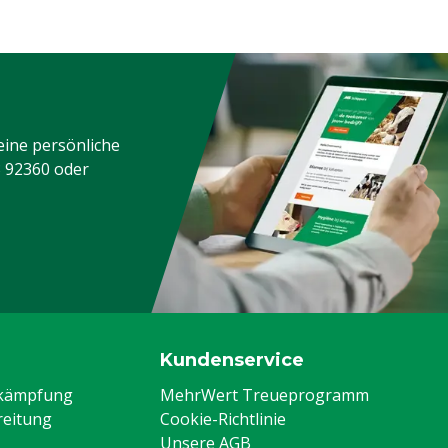
eine persönliche
3 92360
oder
Kundenservice
ekämpfung
MehrWert Treueprogramm
eitung
Cookie-Richtlinie
Unsere AGB