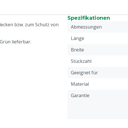
Spezifikationen
decken bzw. zum Schutz von
Abmessungen
Länge
Grün lieferbar.
Breite
Stückzahl
Geeignet für
Material
Garantie