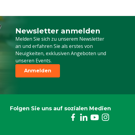
Newsletter anmelden
Melden Sie sich für unseren Newsletter a
Melden Sie sich zu unserem Newsletter
an und erfahren Sie als erstes von
Neuigkeiten, exklusiven Angeboten und
unseren Events.
Anmelden
Folgen Sie uns auf sozialen Medien