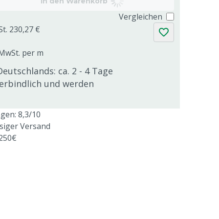
In den Warenkorb
Vergleichen
St. 230,27 €
. MwSt. per m
Deutschlands: ca. 2 - 4 Tage
verbindlich und werden
en: 8,3/10
ssiger Versand
 250€