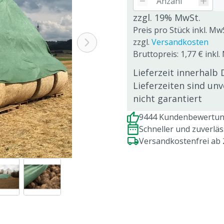
zzgl. 19% MwSt.
Preis pro Stück inkl. Mw
zzgl.
Versandkosten
Bruttopreis: 1,77 € inkl
Lieferzeit innerhalb 
Lieferzeiten sind un
nicht garantiert
9444 Kundenbewertung
Schneller und zuverlä
Versandkostenfrei ab