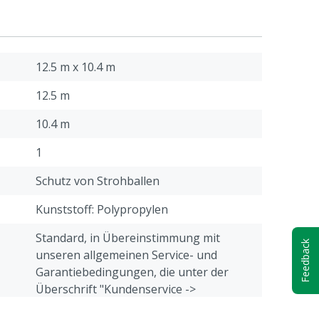
12.5 m x 10.4 m
12.5 m
10.4 m
1
Schutz von Strohballen
Kunststoff: Polypropylen
Standard, in Übereinstimmung mit
Feedback
unseren allgemeinen Service- und
Garantiebedingungen, die unter der
Überschrift "Kundenservice ->
Beschwerden & Retour" am Ende dieser