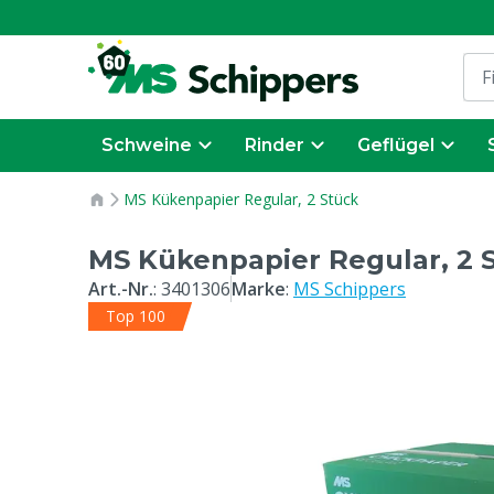
Schweine
Rinder
Geflügel
MS Kükenpapier Regular, 2 Stück
MS Kükenpapier Regular, 2 
Art.-Nr.
:
3401306
Marke
:
MS Schippers
Top 100