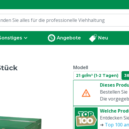
Sonstiges
Angebote
Neu
Stück
Modell
21 gr/m² (1-2 Tagen)
38
Dieses Produ
Bestellen Sie
Die vorgegeb
Welche Prod
Entdecken Sie
➜
Top 100 a