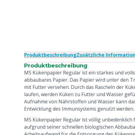
Produktbeschreibung
Zusätzliche Informatio
Produktbeschreibung
MS Kükenpapier Regular ist ein starkes und volls
abbaubares Papier. Das Papier wird unter den Tr
mit Futter versehen. Durch das Rascheln der Küke
laufen, werden Küken zu Futter und Wasser gefüh
Aufnahme von Nährstoffen und Wasser kann das 
Entwicklung des Immunsystems genutzt werden.
MS Kükenpapier Regular ist völlig unbedenklich 
aufgrund seiner schnellen biologischen Abbaubark
Arbeitsaufwand für die Entsorgung des Kükenpapi