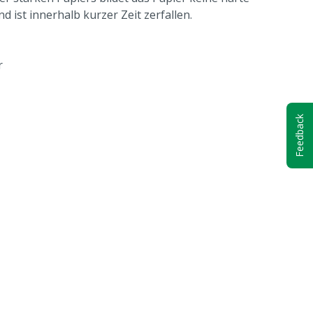
d ist innerhalb kurzer Zeit zerfallen.
r
Feedback