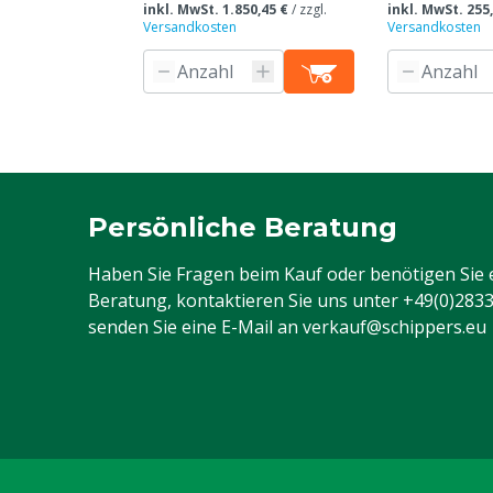
inkl. MwSt. 1.850,45 €
/
zzgl.
inkl. MwSt. 255
Versandkosten
Versandkosten
Persönliche Beratung
Haben Sie Fragen beim Kauf oder benötigen Sie 
Beratung, kontaktieren Sie uns unter
+49(0)283
senden Sie eine E-Mail an
verkauf@schippers.eu