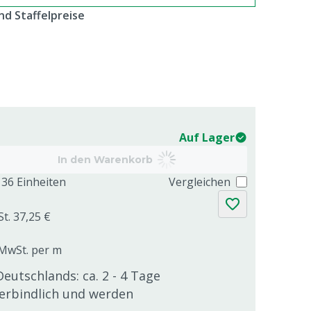
d Staffelpreise
Auf Lager
In den Warenkorb
36 Einheiten
Vergleichen
St. 37,25 €
. MwSt. per m
Deutschlands: ca. 2 - 4 Tage
verbindlich und werden