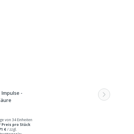
Impulse -
Säure
 von 34 Einheiten
/
Preis pro Stück
71 €
/
zzgl.