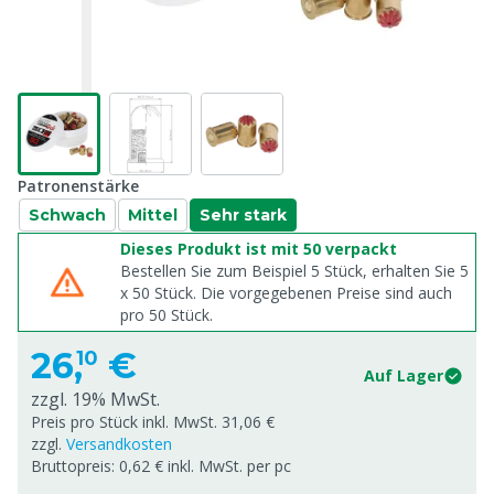
Patronenstärke
Schwach
Mittel
Sehr stark
Dieses Produkt ist mit 50 verpackt
Bestellen Sie zum Beispiel 5 Stück, erhalten Sie 5
x
50
Stück. Die vorgegebenen Preise sind auch
pro
50
Stück.
26,
€
10
Auf Lager
zzgl. 19% MwSt.
Preis pro Stück inkl. MwSt. 31,06 €
zzgl.
Versandkosten
Bruttopreis: 0,62 € inkl. MwSt. per pc