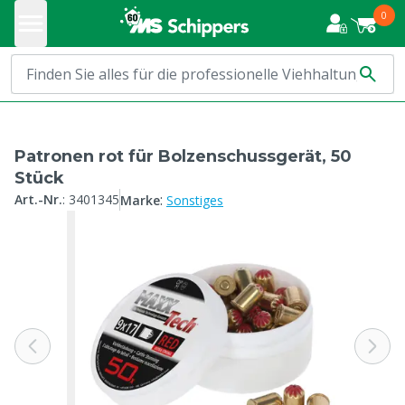
0
Patronen rot für Bolzenschussgerät, 50
Stück
:
Art.-Nr.
:
3401345
Marke
Sonstiges