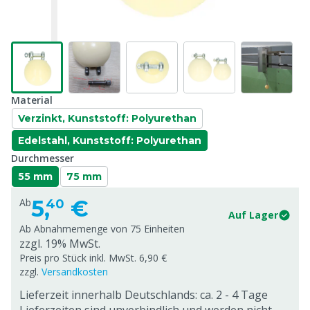
Material
Verzinkt, Kunststoff: Polyurethan
Edelstahl, Kunststoff: Polyurethan
Durchmesser
55 mm
75 mm
5,
€
Ab
40
Auf Lager
Ab Abnahmemenge von
75 Einheiten
zzgl. 19% MwSt.
Preis pro Stück inkl. MwSt. 6,90 €
zzgl.
Versandkosten
Lieferzeit innerhalb Deutschlands: ca. 2 - 4 Tage