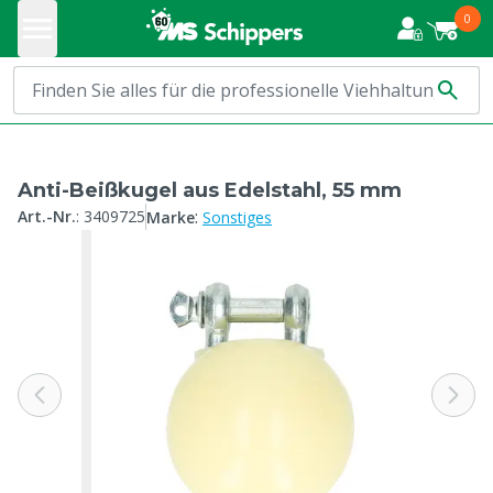
0
Anti-Beißkugel aus Edelstahl, 55 mm
:
Art.-Nr.
:
3409725
Marke
Sonstiges