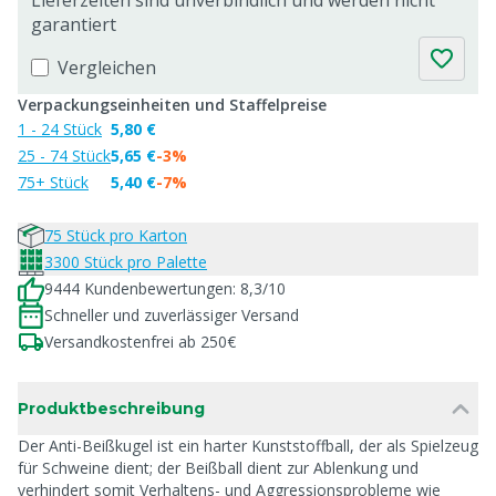
Lieferzeiten sind unverbindlich und werden nicht
garantiert
Vergleichen
Verpackungseinheiten und Staffelpreise
1 - 24 Stück
5,80 €
25 - 74 Stück
5,65 €
-3%
75+ Stück
5,40 €
-7%
75 Stück pro Karton
3300 Stück pro Palette
9444 Kundenbewertungen: 8,3/10
Schneller und zuverlässiger Versand
Versandkostenfrei ab 250€
Produktbeschreibung
Der Anti-Beißkugel ist ein harter Kunststoffball, der als Spielzeug
für Schweine dient; der Beißball dient zur Ablenkung und
verhindert somit Verhaltens- und Aggressionsprobleme wie