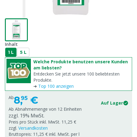
Inhalt
1 L
5 L
Welche Produkte benutzen unsere Kunden
am liebsten?
Entdecken Sie jetzt unsere 100 beliebtesten
Produkte.
➜
Top 100 anzeigen
8,
€
Ab
95
Auf Lager
Ab Abnahmemenge von
12 Einheiten
zzgl. 19% MwSt.
Preis pro Stück inkl. MwSt. 11,25 €
zzgl.
Versandkosten
Bruttopreis: 11,25 € inkl. MwSt. per l