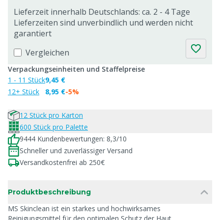
Lieferzeit innerhalb Deutschlands: ca. 2 - 4 Tage
Lieferzeiten sind unverbindlich und werden nicht
garantiert
Vergleichen
Verpackungseinheiten und Staffelpreise
1 - 11 Stück
9,45 €
12+ Stück
8,95 €
-5%
12 Stück pro Karton
600 Stück pro Palette
9444 Kundenbewertungen: 8,3/10
Schneller und zuverlässiger Versand
Versandkostenfrei ab 250€
Produktbeschreibung
MS Skinclean ist ein starkes und hochwirksames
Reinigungsmittel für den optimalen Schutz der Haut.