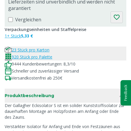
Lieferzeiten sind unverbindlich und werden nicht
garantiert
Vergleichen
Verpackungseinheiten und Staffelpreise
1+ Stück
5,33 €
23 Stück pro Karton
920 Stück pro Palette
9444 Kundenbewertungen: 8,3/10
Schneller und zuverlässiger Versand
Versandkostenfrei ab 250€
Feedback
Produktbeschreibung
Der Gallagher Eckisolator S ist ein solider Kunststoffisolator zur
dauerhaften Montage an Holzpfosten am Anfang oder Ende
des Zauns.
Verstärkter Isolator für Anfang und Ende von Festzäunen aus