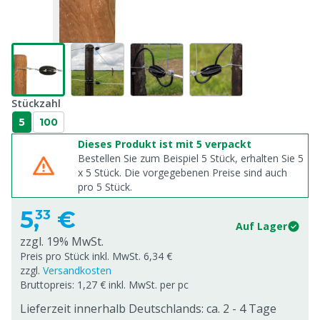
Stückzahl
5
100
Dieses Produkt ist mit 5 verpackt
Bestellen Sie zum Beispiel 5 Stück, erhalten Sie 5
x
5
Stück. Die vorgegebenen Preise sind auch
pro
5
Stück.
5,
€
33
Auf Lager
zzgl. 19% MwSt.
Preis pro Stück inkl. MwSt. 6,34 €
zzgl.
Versandkosten
Bruttopreis: 1,27 € inkl. MwSt. per pc
Lieferzeit innerhalb Deutschlands: ca. 2 - 4 Tage