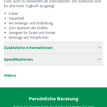
Cord, auch zu verwenden als Eckisolatoren. Die Isolatoren sind
für eine hohe Zugkraft ausgelegt.
Solide
Dauerhaft
Am Anfangs- und Endbeitrag
Zum Spannen der Drähte
Geeignet für Draht und Kordel
Montage auf Holzpfosten
Zusätzliche Informationen
Spezifikationen
Videos
Persönliche Beratung
Haben Sie Fragen beim Kauf oder benötigen Sie eine