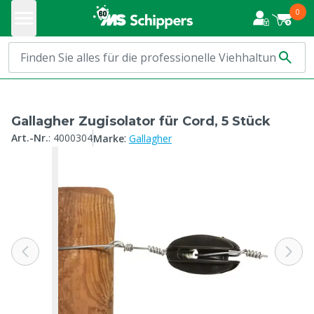
0
Gallagher Zugisolator für Cord, 5 Stück
:
Art.-Nr.
:
4000304
Marke
Gallagher