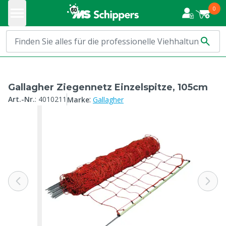
0
Gallagher Ziegennetz Einzelspitze, 105cm
:
Art.-Nr.
:
4010211
Marke
Gallagher