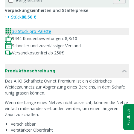
Vergleichen
Verpackungseinheiten und Staffelpreise
1+ Stück
88,50 €
30 Stück pro Palette
9444 Kundenbewertungen: 8,3/10
Schneller und zuverlässiger Versand
Versandkostenfrei ab 250€
Produktbeschreibung
Das AKO Schafnetz Ovinet Premium ist ein elektrisches
Weidezaunnetz zur Abgrenzung eines Bereichs, in dem Schafe
ruhig grasen können.
Wenn die Länge eines Netzes nicht ausreicht, können die Netze
einfach miteinander verbunden werden, um einen längeren
Feedback
Zaun zu schaffen.
Verschiebbar
Verstärkter Oberdraht