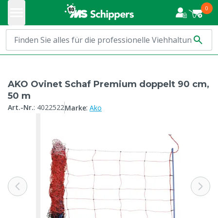
0
AKO Ovinet Schaf Premium doppelt 90 cm,
50 m
:
Art.-Nr.
:
4022522
Marke
Ako