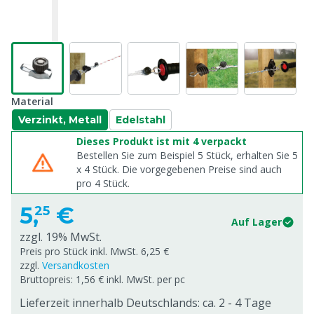
Material
Verzinkt, Metall
Edelstahl
Dieses Produkt ist mit 4 verpackt
Bestellen Sie zum Beispiel 5 Stück, erhalten Sie 5
x
4
Stück. Die vorgegebenen Preise sind auch
pro
4
Stück.
5,
€
25
Auf Lager
zzgl. 19% MwSt.
Preis pro Stück inkl. MwSt. 6,25 €
zzgl.
Versandkosten
Bruttopreis: 1,56 € inkl. MwSt. per pc
Lieferzeit innerhalb Deutschlands: ca. 2 - 4 Tage