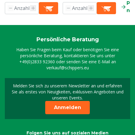
Pr
ne
Persönliche Beratung
Haben Sie Fragen beim Kauf oder benötigen Sie eine
persönliche Beratung, kontaktieren Sie uns unter
+49(0)2833 92360
oder senden Sie eine E-Mail an
verkauf@schippers.eu
Melden Sie sich zu unserem Newsletter an und erfahren
Melden Sie sich für uns
Sie als erstes von Neuigkeiten, exklusiven Angeboten und
unseren Events.
Anmelden
Folgen Sie uns auf sozialen Medien