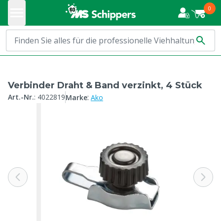
0
Verbinder Draht & Band verzinkt, 4 Stück
:
Art.-Nr.
:
4022819
Marke
Ako