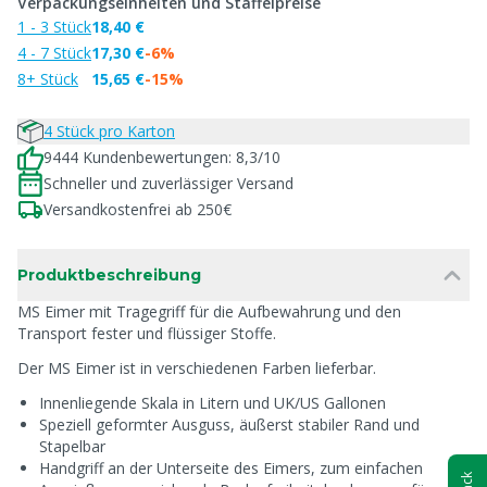
Verpackungseinheiten und Staffelpreise
1 - 3 Stück
18,40 €
4 - 7 Stück
17,30 €
-6%
8+ Stück
15,65 €
-15%
4 Stück pro Karton
9444 Kundenbewertungen: 8,3/10
Schneller und zuverlässiger Versand
Versandkostenfrei ab 250€
Produktbeschreibung
MS Eimer mit Tragegriff für die Aufbewahrung und den
Transport fester und flüssiger Stoffe.
Der MS Eimer ist in verschiedenen Farben lieferbar.
Innenliegende Skala in Litern und UK/US Gallonen
Speziell geformter Ausguss, äußerst stabiler Rand und
Stapelbar
Handgriff an der Unterseite des Eimers, zum einfachen