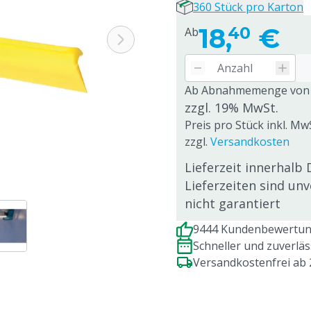
360 Stück pro Karton
18,
€
40
Ab
Ab Abnahmemenge von
zzgl. 19% MwSt.
Preis pro Stück inkl. Mw
zzgl.
Versandkosten
Lieferzeit innerhalb 
Lieferzeiten sind un
nicht garantiert
9444 Kundenbewertung
Schneller und zuverlä
Versandkostenfrei ab