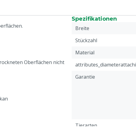
Spezifikationen
erflächen.
Breite
Stückzahl
Material
etrockneten Oberflächen nicht
attributes_diameterattach
Garantie
ikan
Tierarten