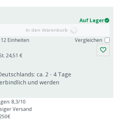
Auf Lager
In den Warenkorb
12 Einheiten
Vergleichen
St. 24,51 €
Deutschlands: ca. 2 - 4 Tage
verbindlich und werden
en: 8,3/10
ssiger Versand
 250€