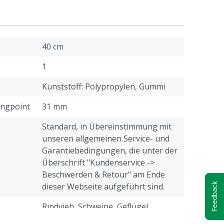
40 cm
1
Kunststoff: Polypropylen, Gummi
ingpoint
31 mm
Standard, in Übereinstimmung mit
unseren allgemeinen Service- und
Garantiebedingungen, die unter der
Überschrift "Kundenservice ->
Beschwerden & Retour" am Ende
Feedback
dieser Webseite aufgeführt sind.
Rindvieh, Schweine, Geflügel,
Schafe, Ziegen, Andere