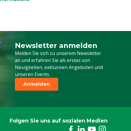
Newsletter anmelden
Melden Sie sich für unseren Newsletter a
Melden Sie sich zu unserem Newsletter
an und erfahren Sie als erstes von
Neuigkeiten, exklusiven Angeboten und
unseren Events.
Anmelden
Folgen Sie uns auf sozialen Medien