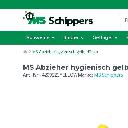
Schweine
Rinder
Geflügel
MS Abzieher hygienisch gelb, 40 cm
MS Abzieher hygienisch gel
Art.-Nr.
:
4209223YELLOW
Marke
:
MS Schippers