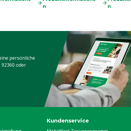
n
n
eine persönliche
3 92360
oder
Kundenservice