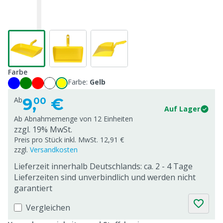
Farbe
Farbe:
Gelb
9,
€
Ab
00
Auf Lager
Ab Abnahmemenge von
12 Einheiten
zzgl. 19% MwSt.
Preis pro Stück inkl. MwSt. 12,91 €
zzgl.
Versandkosten
Lieferzeit innerhalb Deutschlands: ca. 2 - 4 Tage
Lieferzeiten sind unverbindlich und werden nicht
garantiert
Vergleichen