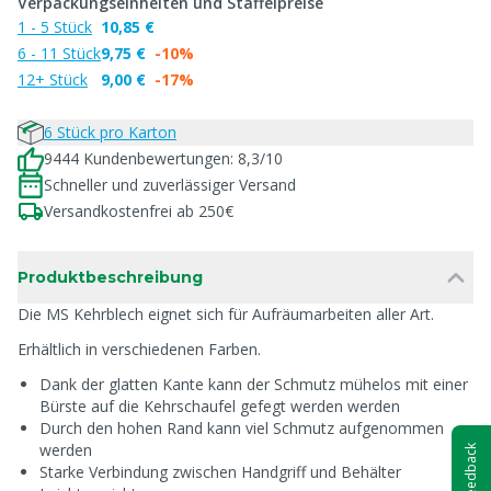
Verpackungseinheiten und Staffelpreise
1 - 5 Stück
10,85 €
6 - 11 Stück
9,75 €
-10%
12+ Stück
9,00 €
-17%
6 Stück pro Karton
9444 Kundenbewertungen: 8,3/10
Schneller und zuverlässiger Versand
Versandkostenfrei ab 250€
Produktbeschreibung
Die MS Kehrblech eignet sich für Aufräumarbeiten aller Art.
Erhältlich in verschiedenen Farben.
Dank der glatten Kante kann der Schmutz mühelos mit einer
Bürste auf die Kehrschaufel gefegt werden werden
Durch den hohen Rand kann viel Schmutz aufgenommen
werden
Feedback
Starke Verbindung zwischen Handgriff und Behälter