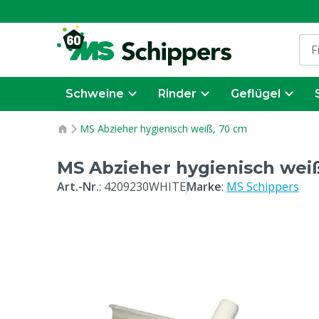
Schweine
Rinder
Geflügel
MS Abzieher hygienisch weiß, 70 cm
MS Abzieher hygienisch wei
Art.-Nr.
:
4209230WHITE
Marke
:
MS Schippers