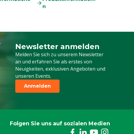
n
Newsletter anmelden
Melden Sie sich für unseren Newsletter a
Melden Sie sich zu unserem Newsletter
an und erfahren Sie als erstes von
Neuigkeiten, exklusiven Angeboten und
unseren Events.
Anmelden
Folgen Sie uns auf sozialen Medien