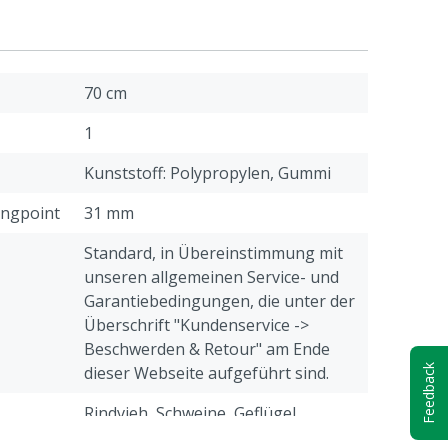
70 cm
1
Kunststoff: Polypropylen, Gummi
ingpoint
31 mm
Standard, in Übereinstimmung mit
unseren allgemeinen Service- und
Garantiebedingungen, die unter der
Überschrift "Kundenservice ->
Beschwerden & Retour" am Ende
Feedback
dieser Webseite aufgeführt sind.
Rindvieh, Schweine, Geflügel,
Schafe, Ziegen, Andere