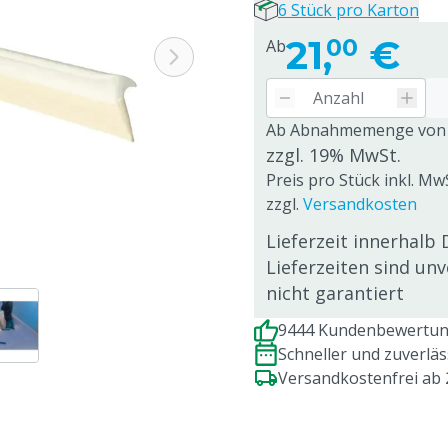
6 Stück pro Karton
21,
€
00
Ab
Ab Abnahmemenge von
zzgl. 19% MwSt.
Preis pro Stück inkl. Mw
zzgl.
Versandkosten
Lieferzeit innerhalb 
Lieferzeiten sind un
nicht garantiert
9444 Kundenbewertung
Schneller und zuverlä
Versandkostenfrei ab