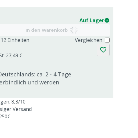
Auf Lager
In den Warenkorb
12 Einheiten
Vergleichen
St. 27,49 €
Deutschlands: ca. 2 - 4 Tage
verbindlich und werden
en: 8,3/10
ssiger Versand
 250€