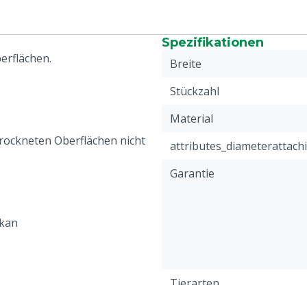
Spezifikationen
erflächen.
Breite
Stückzahl
Material
etrockneten Oberflächen nicht
attributes_diameterattach
Garantie
ikan
Tierarten