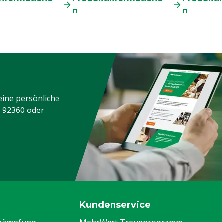
n
n
eine persönliche
3 92360
oder
Kundenservice