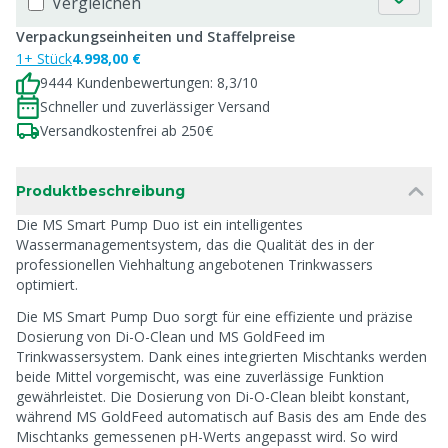
Vergleichen
Verpackungseinheiten und Staffelpreise
1+ Stück
4.998,00 €
9444 Kundenbewertungen: 8,3/10
Schneller und zuverlässiger Versand
Versandkostenfrei ab 250€
Produktbeschreibung
Die MS Smart Pump Duo ist ein intelligentes
Wassermanagementsystem, das die Qualität des in der
professionellen Viehhaltung angebotenen Trinkwassers
optimiert.
Die MS Smart Pump Duo sorgt für eine effiziente und präzise
Dosierung von Di-O-Clean und MS GoldFeed im
Trinkwassersystem. Dank eines integrierten Mischtanks werden
beide Mittel vorgemischt, was eine zuverlässige Funktion
gewährleistet. Die Dosierung von Di-O-Clean bleibt konstant,
während MS GoldFeed automatisch auf Basis des am Ende des
Mischtanks gemessenen pH-Werts angepasst wird. So wird