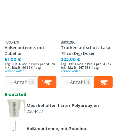
4305479
8800286
Außenantenne, mit
Trockenlaufschutz Lasp
Zubehör
72 cm Digi Doser
81,00 €
225,00 €
zzgl. 19% MwSt. /
Preis pro Stück
zzgl. 19% MwSt. /
Preis pro Stück
inkl. MwSt. 96,39 €
/
zzgl.
inkl. MwSt. 267,75 €
/
zzgl.
Versandkosten
Versandkosten
Ersatzteil
Messbehälter 1 Liter Polypropylen
2504457
Außenantenne, mit Zubehör