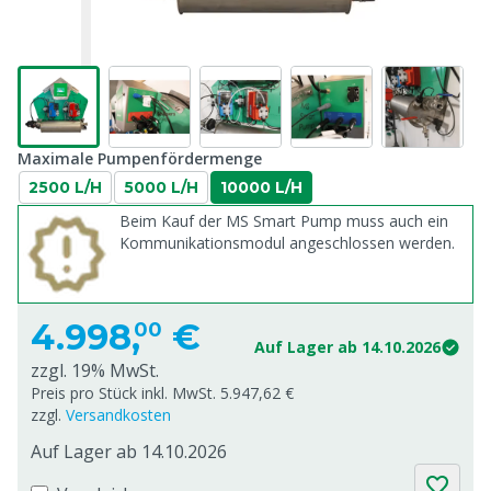
Maximale Pumpenfördermenge
2500 L/H
5000 L/H
10000 L/H
Beim Kauf der MS Smart Pump muss auch ein
Kommunikationsmodul angeschlossen werden.
4.998,
€
00
Auf Lager ab 14.10.2026
zzgl. 19% MwSt.
Preis pro Stück inkl. MwSt. 5.947,62 €
zzgl.
Versandkosten
Auf Lager ab 14.10.2026